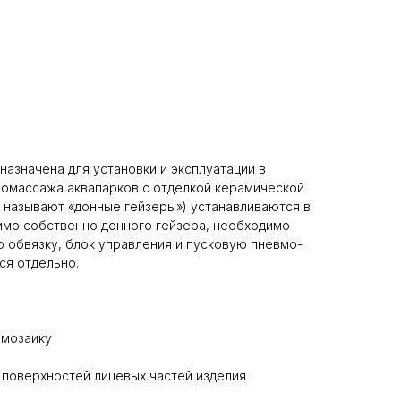
азначена для установки и эксплуатации в
дромассажа аквапарков с отделкой керамической
 называют «донные гейзеры») устанавливаются в
имо собственно донного гейзера, необходимо
обвязку, блок управления и пусковую пневмо-
ся отдельно.
 мозаику
 поверхностей лицевых частей изделия