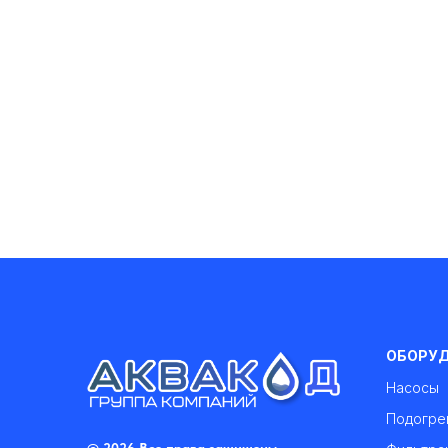
ОБОРУ
Насосы
Подогре