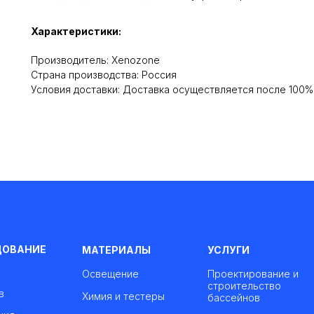
Характеристики:
Производитель: Xenozone
Cтрана производства: Россия
Условия доставки: Доставка осуществляется после 100
ДОВАНИЕ
МАТЕРИАЛЫ
УСЛУГИ
Освещение
Проектирование и
строительство
в
Химия и тестеры
бассейнов