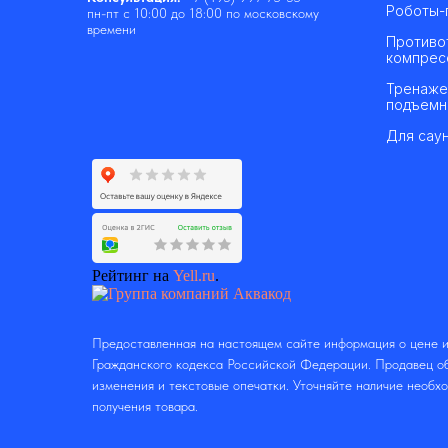
Роботы-
пн-пт с 10:00 до 18:00 по московскому
времени
Противо
компрес
Тренаже
подъемн
Для саун
Рейтинг на
Yell.ru
.
Предоставленная на настоящем сайте информация о цене и
Гражданского кодекса Российской Федерации. Продавец об
изменения и текстовые опечатки. Уточняйте наличие необх
получения товара.