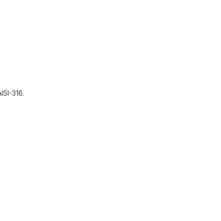
SI-316.