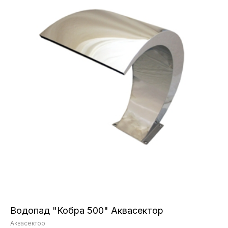
Водопад "Кобра 500" Аквасектор
Аквасектор