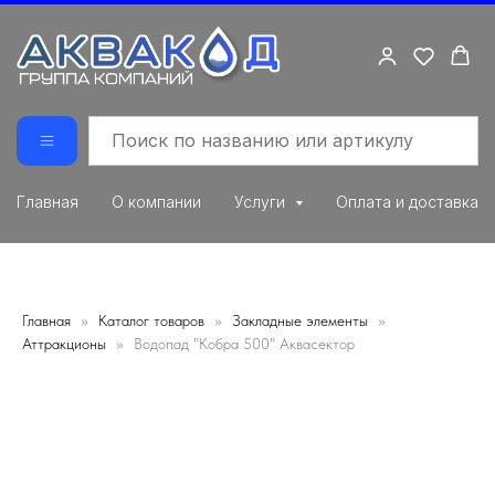
Главная
О компании
Услуги
Оплата и доставка
Главная
Каталог товаров
Закладные элементы
Аттракционы
Водопад "Кобра 500" Аквасектор