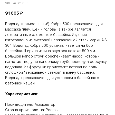
SKU:
АС 01.060
91 605
₽
Водопад (полированный) Кобра 500 предназначен для
массажа плеч, шеи и головы, а так же является
декоративным элементом бассейна. Изделие
изготовлено из листовой нержавеющей стали марки AISI
304. Водопад Кобра 500 устанавливается на борт
бассейна. Ширина изливающегося потока: 500 мм.
Большой напор струи обеспечивает насос, который
нагнетает воду по напорному трубопроводу в форсунку
водопада. Из форсунки происходит истекание воды
сплошной "зеркальной стеной" в ванну бассейна.
Водопад предназначен для установки в бассейнах с
бетонной чашей.
Характеристики:
Производитель: Аквасектор
Cтрана производства: Россия