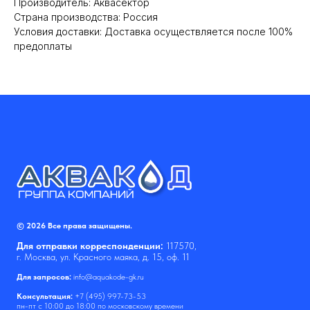
Производитель: Аквасектор
Cтрана производства: Россия
Условия доставки: Доставка осуществляется после 100%
предоплаты
© 2026 Все права защищены.
Для отправки корреспонденции:
117570,
г. Москва, ул. Красного маяка, д. 15, оф. 11
Для запросов:
info@aquakode-gk.ru
Консультация:
+7 (495) 997-73-53
пн-пт с 10:00 до 18:00 по московскому времени