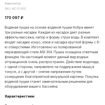
Аквасектор
SKU:
АС 01.002
170 097
₽
Водяная пушка на основе водяной пушки Кобра имеет
три разных насадки. Каждая из насадок дает разные
эффекты массажа, напор и форму струи воды. В комплект
входят насадки: конус, клюв и насадка круглой формы с 6-
ю отверстиями. Изготовлено из полированной
нержавеющей стали AISI 304. Пушка оснащена ответным
фланцем. На настоящий момент данный вид водных
аттракционов очень распространен. Действие водопада,
с одной стороны, направлено на поддержания мышц в
тонусе, а с другой – снятие напряжения путем
созерцания благоприятной визуальной картины. Покупка
водяной пушки станет замечательным решением для
оборудования вашего бассейна.
Характеристики: