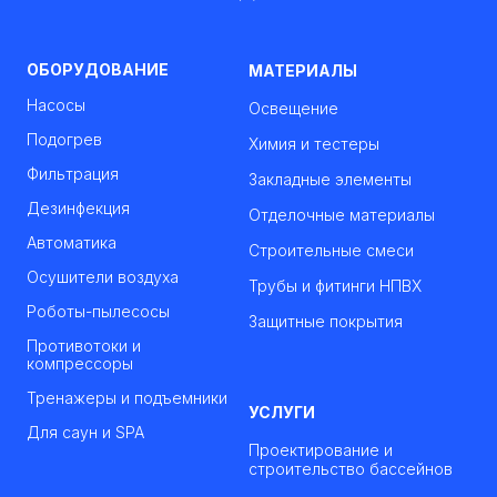
ОБОРУДОВАНИЕ
МАТЕРИАЛЫ
Насосы
Освещение
Подогрев
Химия и тестеры
Фильтрация
Закладные элементы
Дезинфекция
Отделочные материалы
Автоматика
Строительные смеси
Осушители воздуха
Трубы и фитинги НПВХ
Роботы-пылесосы
Защитные покрытия
Противотоки и
компрессоры
Тренажеры и подъемники
УСЛУГИ
Для саун и SPA
Проектирование и
строительство бассейнов