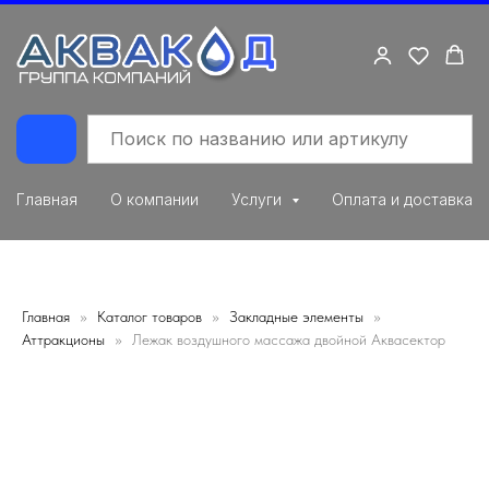
Главная
О компании
Услуги
Оплата и доставка
Главная
Каталог товаров
Закладные элементы
Аттракционы
Лежак воздушного массажа двойной Аквасектор