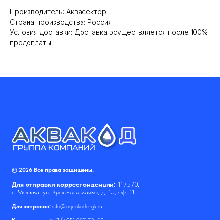
Производитель: Аквасектор
Cтрана производства: Россия
Условия доставки: Доставка осуществляется после 100%
предоплаты
© 2026 Все права защищены.
Для отправки корреспонденции:
117570,
г. Москва, ул. Красного маяка, д. 15, оф. 11
Для запросов:
info@aquakode-gk.ru