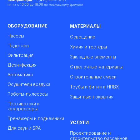
Консультация:
+7 (495) 997-73-53
пн-пт с 10:00 до 18:00 по московскому времени
ОБОРУДОВАНИЕ
МАТЕРИАЛЫ
Насосы
Освещение
Подогрев
Химия и тестеры
Фильтрация
Закладные элементы
Дезинфекция
Отделочные материалы
Автоматика
Строительные смеси
Осушители воздуха
Трубы и фитинги НПВХ
Роботы-пылесосы
Защитные покрытия
Противотоки и
компрессоры
Тренажеры и подъемники
УСЛУГИ
Для саун и SPA
Проектирование и
строительство бассейнов