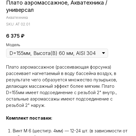
Плато аэромассажное, Акватехника /
универсал
Акватехника
SKU:
АТ 02.01
6 375
₽
Модель
Плато аэромассажное (рассеивающая форсунка)
рассеивает нагнетаемый в воду бассейна воздух, в
результате чего образуется множество пузырьков,
делающих массажный эффект более мягким. Плато
D=155мм имеет подсоединение с резьбой 2" внутр.,
остальные аэромассажы имеют подсоединение с
резьбой 2" наруж.
Комплект поставки:
Винт М 6 (шестигр. 4мм) — 12-24 шт. (в зависимости от