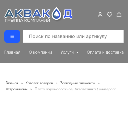
Главная
О компании
Услуги
Оплата и доставка
Главная
Каталог товаров
Закладные элементы
Аттракционы
Плато аэромассажное, Акватехника / универсал