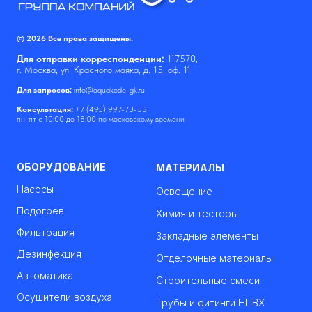
© 2026 Все права защищены.
Для отправки корреспонденции:
117570,
г. Москва, ул. Красного маяка, д. 15, оф. 11
Для запросов:
info@aquakode-gk.ru
Консультация:
+7 (495) 997-73-53
пн-пт с 10:00 до 18:00 по московскому времени
ОБОРУДОВАНИЕ
МАТЕРИАЛЫ
Насосы
Освещение
Подогрев
Химия и тестеры
Фильтрация
Закладные элементы
Дезинфекция
Отделочные материалы
Автоматика
Строительные смеси
Осушители воздуха
Трубы и фитинги НПВХ