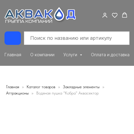
Главная
О компании
Услуги
Оплата и доставка
Главная
Каталог товаров
Закладные элементы
Аттракционы
Водяная пушка "Кобра" Аквасектор