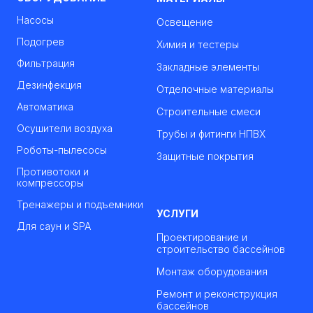
Насосы
Освещение
Подогрев
Химия и тестеры
Фильтрация
Закладные элементы
Дезинфекция
Отделочные материалы
Автоматика
Строительные смеси
Осушители воздуха
Трубы и фитинги НПВХ
Роботы-пылесосы
Защитные покрытия
Противотоки и
компрессоры
Тренажеры и подъемники
УСЛУГИ
Для саун и SPA
Проектирование и
строительство бассейнов
Монтаж оборудования
Ремонт и реконструкция
бассейнов