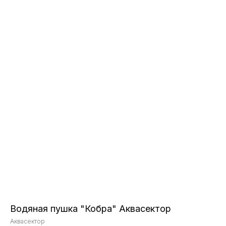
Водяная пушка "Кобра" Аквасектор
Аквасектор