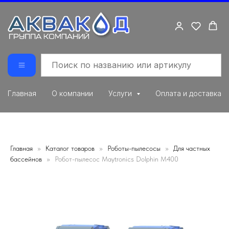
Главная
О компании
Услуги
Оплата и доставка
Главная
Каталог товаров
Роботы-пылесосы
Для частных
бассейнов
Робот-пылесос Maytronics Dolphin M400