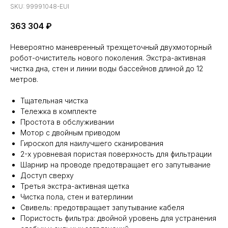
SKU:
99991048-EUI
363 304
₽
Невероятно маневренный трехщеточный двухмоторный
робот-очиститель нового поколения. Экстра-активная
чистка дна, стен и линии воды бассейнов длиной до 12
метров.
Тщательная чистка
Тележка в комплекте
Простота в обслуживании
Мотор с двойным приводом
Гироскоп для наилучшего сканирования
2-х уровневая пористая поверхность для фильтрации
Шарнир на проводе предотвращает его запутывание
Доступ сверху
Третья экстра-активная щетка
Чистка пола, стен и ватерлинии
Свивель: предотвращает запутывание кабеля
Пористость фильтра: двойной уровень для устранения