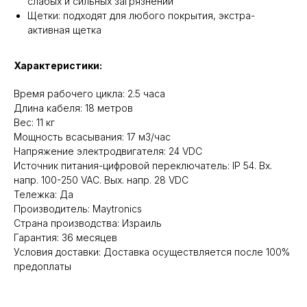
слабых и сильных загрязнений
Щетки: подходят для любого покрытия, экстра-
активная щетка
Характеристики:
Время рабочего цикла: 2.5 часа
Длина кабеля: 18 метров
Вес: 11 кг
Мощность всасывания: 17 м3/час
Напряжение электродвигателя: 24 VDC
Источник питания-цифровой переключатель: IP 54. Вх.
напр. 100-250 VAC. Вых. напр. 28 VDC
Тележка: Да
Производитель: Maytronics
Cтрана производства: Израиль
Гарантия: 36 месяцев
Условия доставки: Доставка осуществляется после 100%
предоплаты