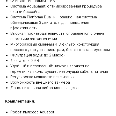
Очищающие валики: ПВА
Система AquaSmart: оптимизированная процедура
чистки бассейна
Система Platforma Dual: инновационная система
объединяющая 3 двигателя для повышения
эффективности
Высокая производительность: справляется с очень
сложными загрязнениями
Многоразовый сменный 4-D фильтр: конструкция
верхнего доступа к фильтрам, без контакта с мусором
Фильтрация воды: до 2 микрон
Двигатели: 29 В
Удобный и безопасный: низкое напряжение,
герметичная конструкция, нетонущий кабель питания
Регулировка мощности всасывания
Возможность внешнего таймера
Дополнительная вибрационная щетка
Комплектация:
Робот-пылесоc Aquabot