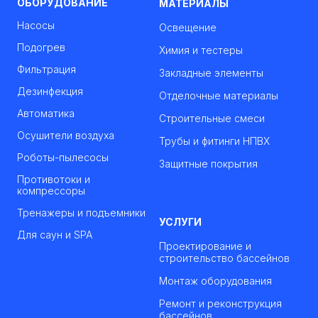
ОБОРУДОВАНИЕ
МАТЕРИАЛЫ
Насосы
Освещение
Подогрев
Химия и тестеры
Фильтрация
Закладные элементы
Дезинфекция
Отделочные материалы
Автоматика
Строительные смеси
Осушители воздуха
Трубы и фитинги НПВХ
Роботы-пылесосы
Защитные покрытия
Противотоки и
компрессоры
Тренажеры и подъемники
УСЛУГИ
Для саун и SPA
Проектирование и
строительство бассейнов
Монтаж оборудования
Ремонт и реконструкция
бассейнов