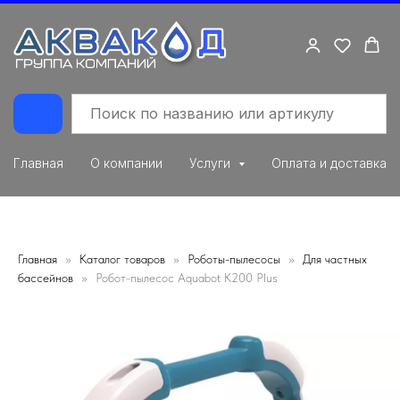
Главная
О компании
Услуги
Оплата и доставка
Главная
Каталог товаров
Роботы-пылесосы
Для частных
бассейнов
Робот-пылесоc Aquabot K200 Plus