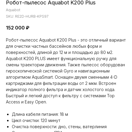
Робот-пылесоc Aquabot K200 Plus
Aquabot
SKU:
RE2D-HURB-KPS97
152 000
₽
Робот-пылесоc Aquabot K200 Plus - это отличный вариант
для очистки частных бассейнов любых форм и
поверхностей, длиной до 12 м и площадью до 80 м2.
Aquabot K200 PLUS имеет функциональную ручку для
смены траектории движения. Также пылесос оборудован
гироскопической системой Gyro и навигационным
алгоритмом AquaSmart. Оснащен двумя сменными 4-D
картриджами для фильтрации воды от 2 мкм. Встроен
индикатор полного фильтра и датчик холостого хода.
Быстрый и легкий доступ к фильтру с системами Top
Access и Easy Open.
Длина кабеля питания: 18 м
Цикл очистки: 120 минут
Очистка поверхности: дно, стены, ватерлиния