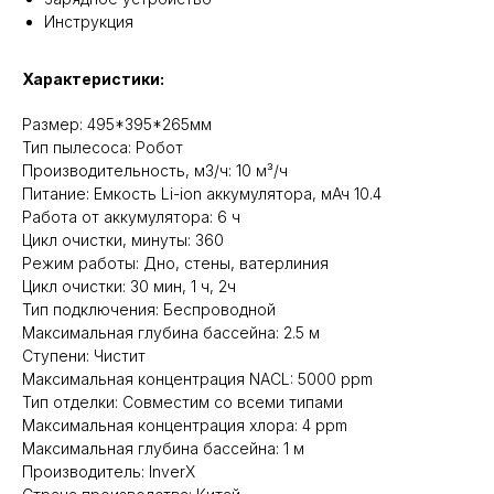
Инструкция
Характеристики:
Размер: 495*395*265мм
Тип пылесоса: Робот
Производительность, м3/ч: 10 м³/ч
Питание: Емкость Li-ion аккумулятора, мАч 10.4
Работа от аккумулятора: 6 ч
Цикл очистки, минуты: 360
Режим работы: Дно, стены, ватерлиния
Цикл очистки: 30 мин, 1 ч, 2ч
Тип подключения: Беспроводной
Максимальная глубина бассейна: 2.5 м
Ступени: Чистит
Максимальная концентрация NACL: 5000 ppm
Тип отделки: Совместим со всеми типами
Максимальная концентрация хлора: 4 ppm
Максимальная глубина бассейна: 1 м
Производитель: InverX