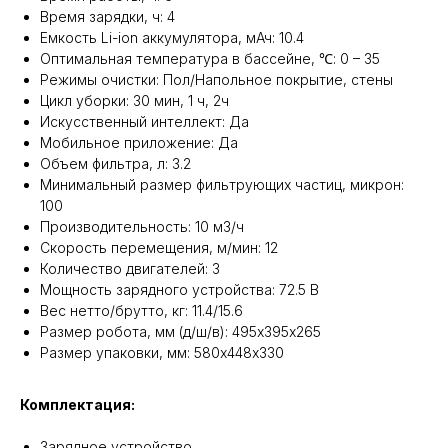
Время зарядки, ч: 4
Емкость Li-ion аккумулятора, мАч: 10.4
Оптимальная температура в бассейне, ℃: 0 – 35
Режимы очистки: Пол/Напольное покрытие, стены
Цикл уборки: 30 мин, 1 ч, 2ч
Искусственный интеллект: Да
Мобильное приложение: Да
Объем фильтра, л: 3.2
Минимальный размер фильтрующих частиц, микрон:
100
Производительность: 10 м3/ч
Скорость перемещения, м/мин: 12
Количество двигателей: 3
Мощность зарядного устройства: 72.5 В
Вес нетто/брутто, кг: 11.4/15.6
Размер робота, мм (д/ш/в): 495х395х265
Размер упаковки, мм: 580х448х330
Комплектация:
Зарядное устройство