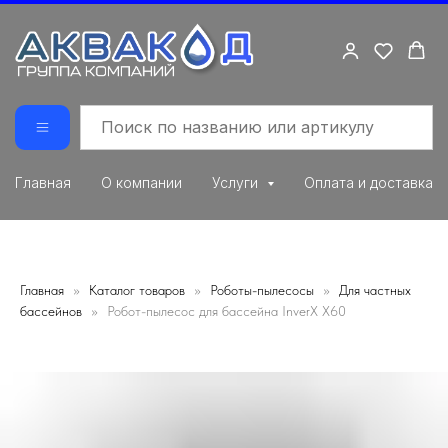
Главная
О компании
Услуги
Оплата и доставка
Главная
Каталог товаров
Роботы-пылесосы
Для частных
бассейнов
Робот-пылесос для бассейна InverX X60