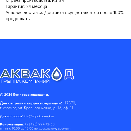
Cтрана производства: Китай
Гарантия: 24 месяца
Условия доставки: Доставка осуществляется после 100%
предоплаты
© 2026 Все права защищены.
Для отправки корреспонденции:
117570,
г. Москва, ул. Красного маяка, д. 15, оф. 11
Для запросов:
info@aquakode-gk.ru
Консультация:
+7 (495) 997-73-53
пн-пт с 10:00 до 18:00 по московскому времени