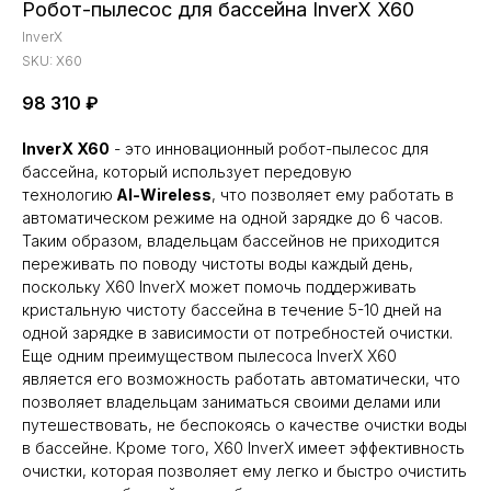
Робот-пылесос для бассейна InverX X60
InverX
SKU:
X60
98 310
₽
InverX X60
- это инновационный робот-пылесос для
бассейна, который использует передовую
технологию
Al-Wireless
, что позволяет ему работать в
автоматическом режиме на одной зарядке до 6 часов.
Таким образом, владельцам бассейнов не приходится
переживать по поводу чистоты воды каждый день,
поскольку X60 InverX может помочь поддерживать
кристальную чистоту бассейна в течение 5-10 дней на
одной зарядке в зависимости от потребностей очистки.
Еще одним преимуществом пылесоса InverX X60
является его возможность работать автоматически, что
позволяет владельцам заниматься своими делами или
путешествовать, не беспокоясь о качестве очистки воды
в бассейне. Кроме того, X60 InverX имеет эффективность
очистки, которая позволяет ему легко и быстро очистить