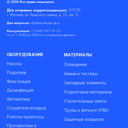
© 2026 Все права защищены.
Для отправки корреспонденции:
117570,
г. Москва, ул. Красного маяка, д. 15, оф. 11
Для запросов:
info@aquakode-gk.ru
Консультация:
+7 (495) 997-73-53
пн-пт с 10:00 до 18:00 по московскому времени
ОБОРУДОВАНИЕ
МАТЕРИАЛЫ
Насосы
Освещение
Подогрев
Химия и тестеры
Фильтрация
Закладные элементы
Дезинфекция
Отделочные материалы
Автоматика
Строительные смеси
Осушители воздуха
Трубы и фитинги НПВХ
Роботы-пылесосы
Защитные покрытия
Противотоки и