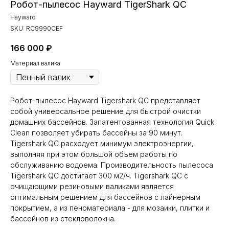
Робот-пылесос Hayward TigerShark QC
Hayward
SKU:
RC9990CEF
166 000
₽
Материал валика
Робот-пылесос Hayward Tigershark QC представляет
собой универсальное решение для быстрой очистки
домашних бассейнов. Запатентованная технология Quick
Clean позволяет убирать бассейны за 90 минут.
Tigershark QC расходует минимум электроэнергии,
выполняя при этом большой объем работы по
обслуживанию водоема. Производительность пылесоса
Tigershark QC достигает 300 м2/ч. Tigershark QC с
очищающими резиновыми валиками является
оптимальным решением для бассейнов с лайнерным
покрытием, а из пеноматериала - для мозаики, плитки и
бассейнов из стекловолокна.