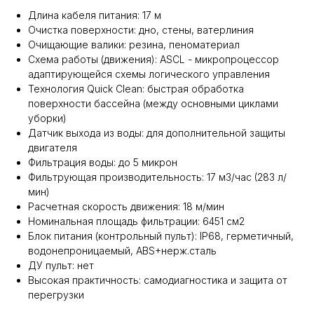
Длина кабеля питания: 17 м
Очистка поверхности: дно, стены, ватерлиния
Очищающие валики: резина, пеноматериал
Схема работы (движения): ASCL - микропроцессор
адаптирующейся схемы логического управления
Технология Quick Clean: быстрая обработка
поверхности бассейна (между основными циклами
уборки)
Датчик выхода из воды: для дополнительной защиты
двигателя
Фильтрация воды: до 5 микрон
Фильтрующая производительность: 17 м3/час (283 л/
мин)
Расчетная скорость движения: 18 м/мин
Номинальная площадь фильтрации: 6451 см2
Блок питания (контрольный пульт): IP68, герметичный,
водонепроницаемый, ABS+нерж.сталь
ДУ пульт: нет
Высокая практичность: самодиагностика и защита от
перегрузки