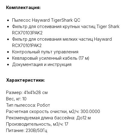
Комплектация:
Пылесос Hayward TigerShark QC
Фильтр для отсеивания крупных частиц Tiger Shark
RCX70103PAK2
Фильтр для отсеивания мелких частиц Hayward
RCX70101PAK2
Контрольный пульт управления
Кевларовый усиленный кабель (17 м)
Документация и инструкция
Характеристики:
Размер: 41х41х28 см
Вес, кг: 10
Тип пылесоса: Робот
Расчетная скорость очистки, м2/ч: 300.0000
Рекомендуемая длина бассейна: До12 м
Производительность, м3/ч: 17
Питание: 230В/50Гц