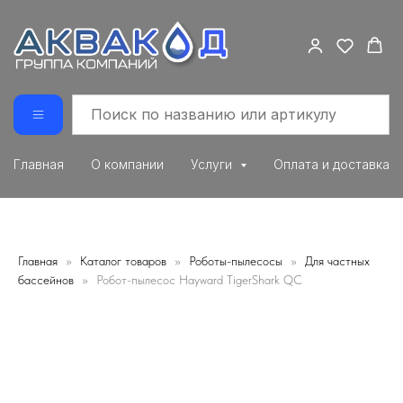
Главная
О компании
Услуги
Оплата и доставка
Главная
Каталог товаров
Роботы-пылесосы
Для частных
бассейнов
Робот-пылесос Hayward TigerShark QC