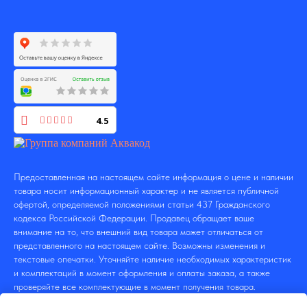
4.5
Предоставленная на настоящем сайте информация о цене и наличии
товара носит информационный характер и не является публичной
офертой, определяемой положениями статьи 437 Гражданского
кодекса Российской Федерации. Продавец обращает ваше
внимание на то, что внешний вид товара может отличаться от
представленного на настоящем сайте. Возможны изменения и
текстовые опечатки. Уточняйте наличие необходимых характеристик
и комплектаций в момент оформления и оплаты заказа, а также
проверяйте все комплектующие в момент получения товара.