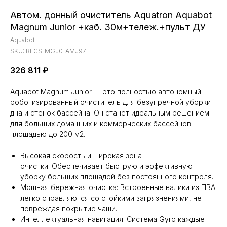
Автом. донный очиститель Aquatron Aquabot
Magnum Junior +каб. 30м+тележ.+пульт ДУ
Aquabot
SKU:
RECS-MGJ0-AMJ97
326 811
₽
Aquabot Magnum Junior — это полностью автономный
роботизированный очиститель для безупречной уборки
дна и стенок бассейна. Он станет идеальным решением
для больших домашних и коммерческих бассейнов
площадью до 200 м2.
Высокая скорость и широкая зона
очистки: Обеспечивает быструю и эффективную
уборку больших площадей без постоянного контроля.
Мощная бережная очистка: Встроенные валики из ПВА
легко справляются со стойкими загрязнениями, не
повреждая покрытие чаши.
Интеллектуальная навигация: Система Gyro каждые