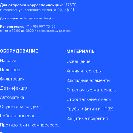
Для отправки корреспонденции:
117570,
г. Москва, ул. Красного маяка, д. 15, оф. 11
Для запросов:
info@aquakode-gk.ru
Консультация:
+7 (495) 997-73-53
пн-пт с 10:00 до 18:00 по московскому времени
ОБОРУДОВАНИЕ
МАТЕРИАЛЫ
Насосы
Освещение
Подогрев
Химия и тестеры
Фильтрация
Закладные элементы
Дезинфекция
Отделочные материалы
Автоматика
Строительные смеси
Осушители воздуха
Трубы и фитинги НПВХ
Роботы-пылесосы
Защитные покрытия
Противотоки и компрессоры