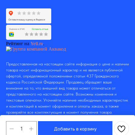
Рейтинг на
Yell.ru
.
Предоставленная на настоящем сайте информация о цене и наличии
товара носит информационный характер и не является публичной
офертой, определяемой положениями статьи 437 Гражданского
кодекса Российской Федерации. Продавец обращает ваше
внимание на то, что внешний вид товара может отличаться от
представленного на настоящем сайте. Возможны изменения и
текстовые опечатки. Уточняйте наличие необходимых характеристик
и комплектаций в момент оформления и оплаты заказа, а также
проверяйте все комплектующие в момент получения товара.
Добавить в корзину