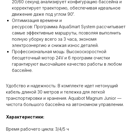
20/60 секунд анализирует конфигурацию бассейна и
корректирует траекторию, обеспечивая идеальное
движение даже под углом 90˚.
Оптимизация времени и
ресурсов: Программа AquaSmart System рассчитывает
самые эффективные маршруты, позволяя выполнить
полную уборку всего за 3 часа, экономя
электроэнергию и снижая износ деталей.
Профессиональная мощь: Высокоскоростной
бесщеточный мотор 24V и 6 программ очистки
гарантируют высочайшее качество работы в любом
бассейне.
Удобство и надежность: В комплекте идет нетонущий
кабель длиной 30 метров и тележка для легкой
транспортировки и хранения. Aquabot Magnum Junior —
чистота большого бассейна на автономном управлении.
Характеристики:
Время рабочего цикла: 3/4/5 ч