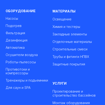
ОБОРУДОВАНИЕ
МАТЕРИАЛЫ
Насосы
Освещение
Подогрев
Химия и тестеры
Фильтрация
Закладные элементы
Дезинфекция
Отделочные материалы
Автоматика
Строительные смеси
Осушители воздуха
Трубы и фитинги НПВХ
Роботы-пылесосы
Защитные покрытия
Противотоки и
компрессоры
Тренажеры и подъемники
УСЛУГИ
Для саун и SPA
Проектирование и
строительство бассейнов
Монтаж оборудования