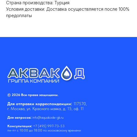
Cтрана производства: Турция
Условия доставки: Доставка осуществляется после 100%
предоплаты
© 2026 Все права защищены.
Для отправки корреспонденции:
117570,
г. Москва, ул. Красного маяка, д. 15, оф. 11
Для запросов:
info@aquakode-gk.ru
Консультация:
+7 (495) 997-73-53
пн-пт с 10:00 до 18:00 по московскому времени