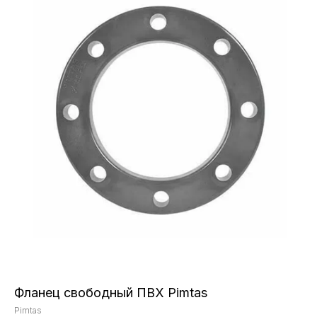
Фланец свободный ПВХ Pimtas
Pimtas