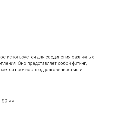
рое используется для соединения различных
пления. Оно представляет собой фитинг,
ичается прочностью, долговечностью и
о 90 мм