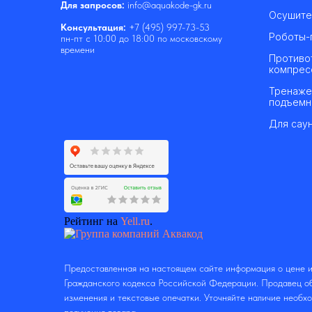
Для запросов:
info@aquakode-gk.ru
Осушите
Консультация:
+7 (495) 997-73-53
Роботы-
пн-пт с 10:00 до 18:00 по московскому
времени
Противо
компрес
Тренаже
подъемн
Для саун
Рейтинг на
Yell.ru
.
Предоставленная на настоящем сайте информация о цене и
Гражданского кодекса Российской Федерации. Продавец об
изменения и текстовые опечатки. Уточняйте наличие необх
получения товара.