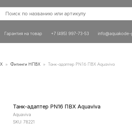
Гарантия на товар
+7 (495) 997-73-53
info@aquakode-g
ВХ
Фитинги НПВХ
Танк-адаптер PN16 ПВХ Aquaviva
Танк-адаптер PN16 ПВХ Aquaviva
Aquaviva
SKU:
78221