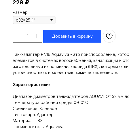
229
₽
Размер
Добавить в корзину
Танк-адаптер PN16 Aquaviva - это приспособление, кото
элементов в системах водоснабжения, канализации и ото
изготовленный из поливинилхлорида (ПВХ), который отл
устойчивостью к воздействию химических веществ.
Характеристики:
Диапазон диаметров танк-адаптеров AQUAVI: От 32 мм д
Температура рабочей среды: 0-60°C
Соединение: Клеевое
Тип товара: Адаптер
Материал: ПВХ
Производитель: Aquaviva