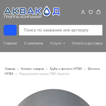
Главная
О компании
Услуги
Оплата и доставка
Главная
Каталог товаров
Трубы и фитинги НПВХ
Фитинги
НПВХ
Редукционное кольцо ПВХ Aquaviva