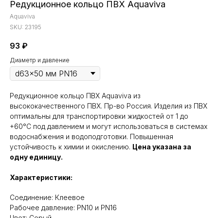
Редукционное кольцо ПВХ Aquaviva
Aquaviva
SKU:
23195
93
₽
Диаметр и давление
Редукционное кольцо ПВХ Aquaviva из
высококачественного ПВХ. Пр-во Россия. Изделия из ПВХ
оптимальны для транспортировки жидкостей от 1 до
+60°C под давлением и могут использоваться в системах
водоснабжения и водоподготовки. Повышенная
устойчивость к химии и окислению.
Цена указана за
одну единицу.
Характеристики:
Cоединение: Клеевое
Рабочее давление: PN10 и PN16
Цвет: Серый