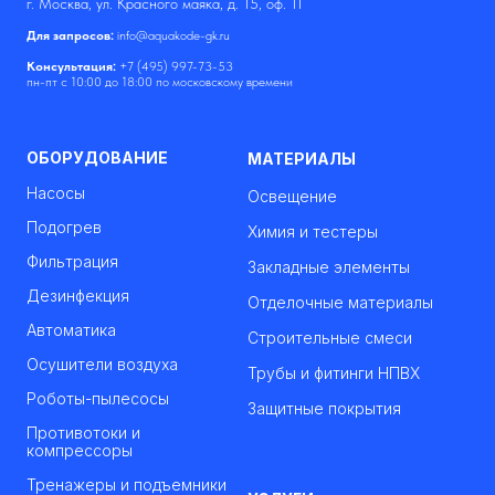
г. Москва, ул. Красного маяка, д. 15, оф. 11
Для запросов:
info@aquakode-gk.ru
Консультация:
+7 (495) 997-73-53
пн-пт с 10:00 до 18:00 по московскому времени
ОБОРУДОВАНИЕ
МАТЕРИАЛЫ
Насосы
Освещение
Подогрев
Химия и тестеры
Фильтрация
Закладные элементы
Дезинфекция
Отделочные материалы
Автоматика
Строительные смеси
Осушители воздуха
Трубы и фитинги НПВХ
Роботы-пылесосы
Защитные покрытия
Противотоки и
компрессоры
Тренажеры и подъемники