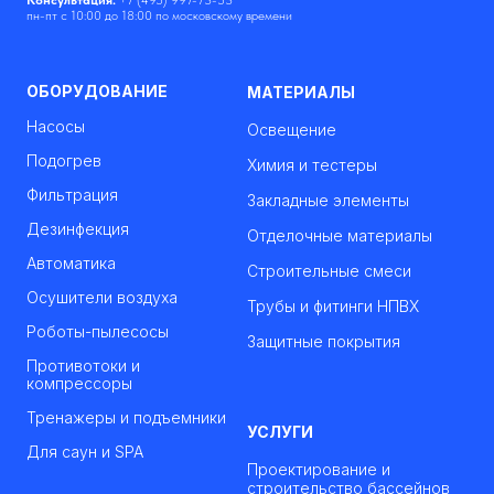
Консультация:
+7 (495) 997-73-53
пн-пт с 10:00 до 18:00 по московскому времени
ОБОРУДОВАНИЕ
МАТЕРИАЛЫ
Насосы
Освещение
Подогрев
Химия и тестеры
Фильтрация
Закладные элементы
Дезинфекция
Отделочные материалы
Автоматика
Строительные смеси
Осушители воздуха
Трубы и фитинги НПВХ
Роботы-пылесосы
Защитные покрытия
Противотоки и
компрессоры
Тренажеры и подъемники
УСЛУГИ
Для саун и SPA
Проектирование и
строительство бассейнов