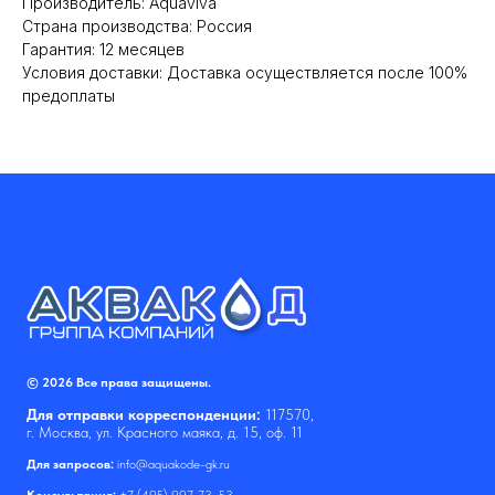
Производитель: Aquaviva
Cтрана производства: Россия
Гарантия: 12 месяцев
Условия доставки: Доставка осуществляется после 100%
предоплаты
© 2026 Все права защищены.
Для отправки корреспонденции:
117570,
г. Москва, ул. Красного маяка, д. 15, оф. 11
Для запросов:
info@aquakode-gk.ru