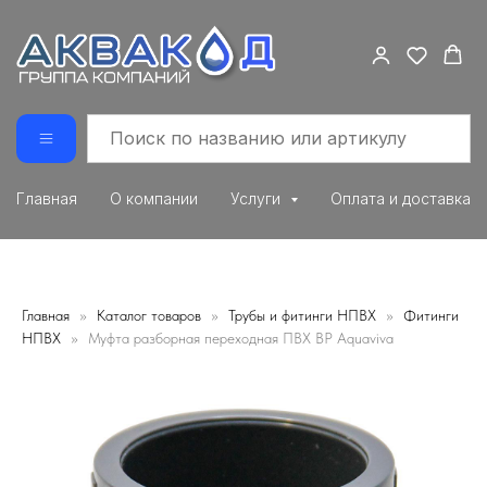
Главная
О компании
Услуги
Оплата и доставка
Главная
Каталог товаров
Трубы и фитинги НПВХ
Фитинги
НПВХ
Муфта разборная переходная ПВХ ВР Aquaviva