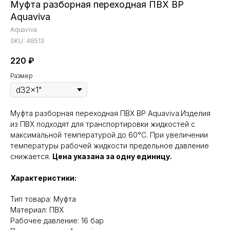
Муфта разборная переходная ПВХ ВР
Aquaviva
Aquaviva
SKU:
48513
220
₽
Размер
Муфта разборная переходная ПВХ ВР Aquaviva.Изделия
из ПВХ подходят для транспортировки жидкостей с
максимальной температурой до 60°C. При увеличении
температуры рабочей жидкости предельное давление
снижается.
Цена указана за одну единицу.
Характеристики:
Тип товара: Муфта
Материал: ПВХ
Рабочее давление: 16 бар