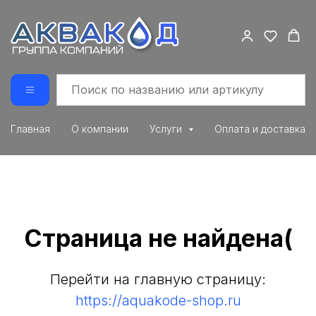
Главная
О компании
Услуги
Оплата и доставка
Страница не найдена(
Перейти на главную страницу:
https://aquakode-shop.ru