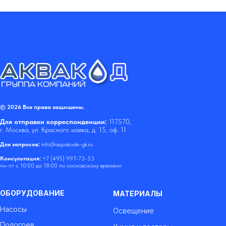
© 2026 Все права защищены.
Для отправки корреспонденции:
117570,
г. Москва, ул. Красного маяка, д. 15, оф. 11
Для запросов:
info@aquakode-gk.ru
Консультация:
+7 (495) 997-73-53
пн-пт с 10:00 до 18:00 по московскому времени
ОБОРУДОВАНИЕ
МАТЕРИАЛЫ
Насосы
Освещение
Подогрев