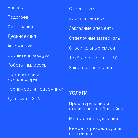
Насосы
Освещение
Подогрев
Химия и тестеры
Фильтрация
Закладные элементы
Дезинфекция
Отделочные материалы
Автоматика
Строительные смеси
Осушители воздуха
Трубы и фитинги НПВХ
Роботы-пылесосы
Защитные покрытия
Противотоки и
компрессоры
Тренажеры и подъемники
УСЛУГИ
Для саун и SPA
Проектирование и
строительство бассейнов
Монтаж оборудования
Ремонт и реконструкция
бассейнов