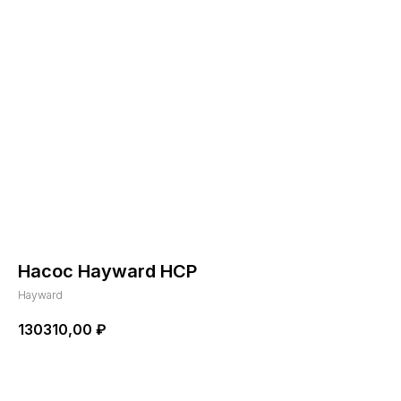
Насос Hayward HCP
Hayward
130310,00
₽
Добавить в корзину