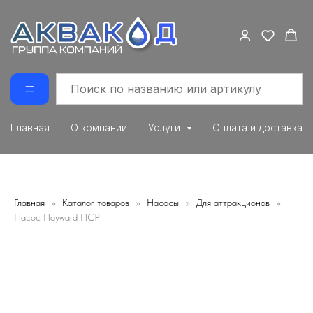
Главная
О компании
Услуги
Оплата и доставка
Главная
Каталог товаров
Насосы
Для аттракционов
Насос Hayward HCP