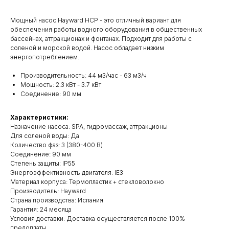
Мощный насос Hayward HCP - это отличный вариант для
обеспечения работы водного оборудования в общественных
бассейнах, аттракционах и фонтанах. Подходит для работы с
соленой и морской водой. Насос обладает низким
энергопотреблением.
Производительность: 44 м3/час - 63 м3/ч
Мощность: 2.3 кВт - 3.7 кВт
Соединение: 90 мм
Характеристики:
Назначение насоса: SPA, гидромассаж, аттракционы
Для соленой воды: Да
Количество фаз: 3 (380-400 В)
Соединение: 90 мм
Степень защиты: IP55
Энергоэффективность двигателя: IE3
Материал корпуса: Термопластик + стекловолокно
Производитель: Hayward
Cтрана производства: Испания
Гарантия: 24 месяца
Условия доставки: Доставка осуществляется после 100%
предоплаты