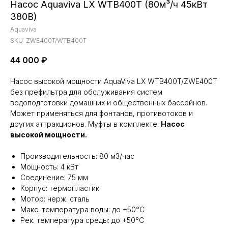
Насос Aquaviva LX WTB400T (80м³/ч 45кВт
380В)
Aquaviva
SKU:
ZWE400T/WTB400T
44 000
₽
Насос высокой мощности AquaViva LX WTB400T/ZWE400T
без префильтра для обслуживания систем
водоподготовки домашних и общественных бассейнов.
Может применяться для фонтанов, противотоков и
других аттракционов. Муфты в комплекте.
Насос
высокой мощности.
Производительность: 80 м3/час
Мощность: 4 кВт
Соединение: 75 мм
Корпус: термопластик
Мотор: нерж. сталь
Макс. температура воды: до +50°C
Рек. температура среды: до +50°C