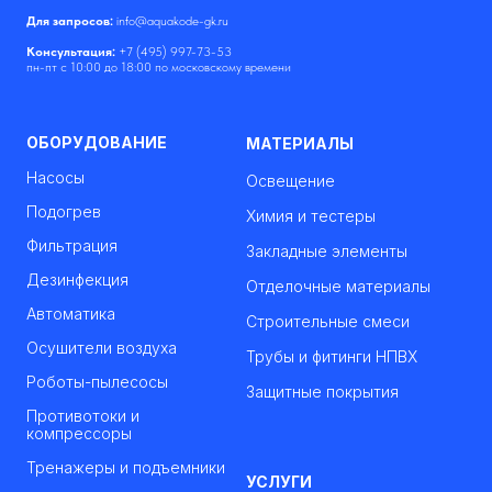
Для запросов:
info@aquakode-gk.ru
Консультация:
+7 (495) 997-73-53
пн-пт с 10:00 до 18:00 по московскому времени
ОБОРУДОВАНИЕ
МАТЕРИАЛЫ
Насосы
Освещение
Подогрев
Химия и тестеры
Фильтрация
Закладные элементы
Дезинфекция
Отделочные материалы
Автоматика
Строительные смеси
Осушители воздуха
Трубы и фитинги НПВХ
Роботы-пылесосы
Защитные покрытия
Противотоки и
компрессоры
Тренажеры и подъемники
УСЛУГИ