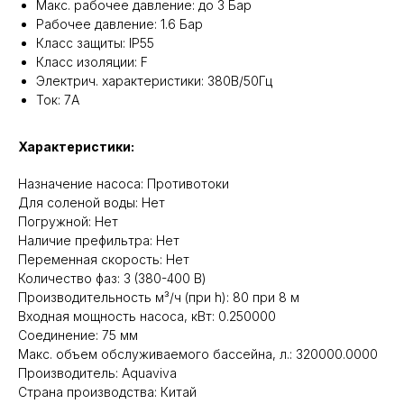
Макс. рабочее давление: до 3 Бар
Рабочее давление: 1.6 Бар
Класс защиты: IP55
Класс изоляции: F
Электрич. характеристики: 380B/50Гц
Ток: 7А
Характеристики:
Назначение насоса: Противотоки
Для соленой воды: Нет
Погружной: Нет
Наличие префильтра: Нет
Переменная скорость: Нет
Количество фаз: 3 (380-400 В)
Производительность м³/ч (при h): 80 при 8 м
Входная мощность насоса, кВт: 0.250000
Соединение: 75 мм
Макс. объем обслуживаемого бассейна, л.: 320000.0000
Производитель: Aquaviva
Страна производства: Китай