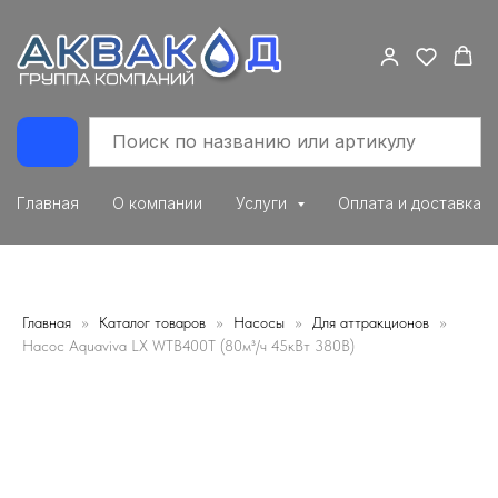
Главная
О компании
Услуги
Оплата и доставка
Главная
Каталог товаров
Насосы
Для аттракционов
Насос Aquaviva LX WTB400T (80м³/ч 45кВт 380В)