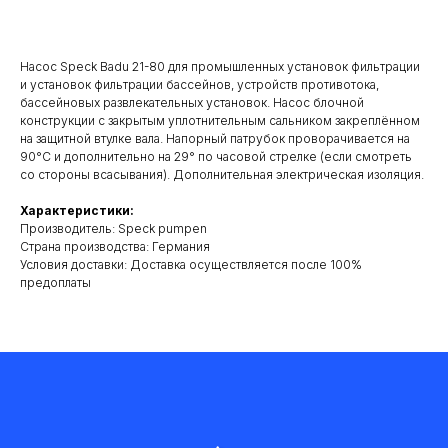
Добавить в корзину
Насос Speck Badu 21-80 для промышленных установок фильтрации
и установок фильтрации бассейнов, устройств противотока,
бассейновых развлекательных установок. Насос блочной
конструкции с закрытым уплотнительным сальникoм закреплённом
на защитной втулке вала. Напорный патрубок проворачивается на
90°C и дополнительно на 29° по часовой стрелке (если смотреть
со стороны всасывания). Дополнительная электрическая изоляция.
Характеристики:
Производитель: Speck pumpen
Cтрана производства: Германия
Условия доставки: Доставка осуществляется после 100%
предоплаты