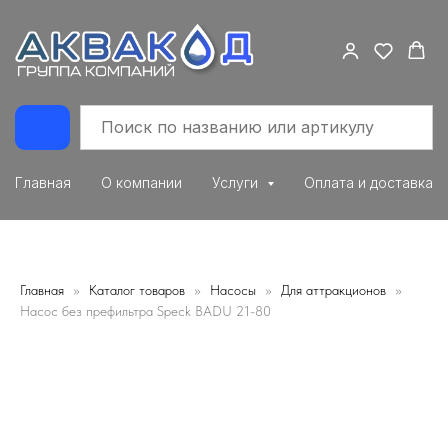
Главная
О компании
Услуги
Оплата и доставка
Главная
Каталог товаров
Насосы
Для аттракционов
Насос без префильтра Speck BADU 21-80