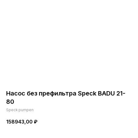
Насос без префильтра Speck BADU 21-
80
Speck pumpen
158943,00
₽