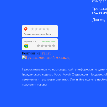
компрес
Тренаже
подъемн
Для саун
Рейтинг на
Yell.ru
.
Предоставленная на настоящем сайте информация о цене и
Гражданского кодекса Российской Федерации. Продавец об
изменения и текстовые опечатки. Уточняйте наличие необх
получения товара.