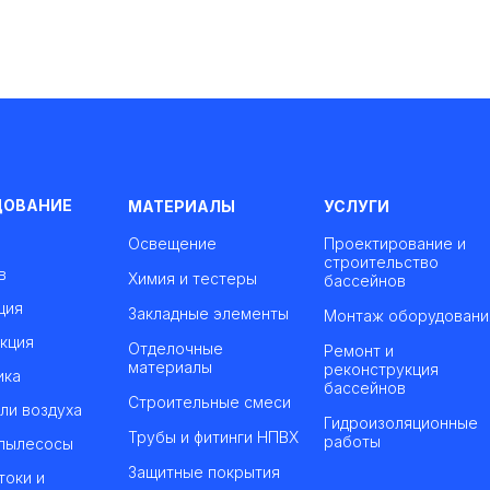
ДОВАНИЕ
МАТЕРИАЛЫ
УСЛУГИ
Освещение
Проектирование и
строительство
в
Химия и тестеры
бассейнов
ция
Закладные элементы
Монтаж оборудовани
кция
Отделочные
Ремонт и
материалы
реконструкция
ика
бассейнов
Строительные смеси
ли воздуха
Гидроизоляционные
Трубы и фитинги НПВХ
работы
пылесосы
Защитные покрытия
токи и