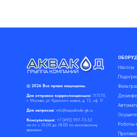
ОБОРУ
Насосы
Подогре
© 2026 Все права защищены.
Фильтра
Дезинфе
Для отправки корреспонденции:
117570,
г. Москва, ул. Красного маяка, д. 15, оф. 11
Автомат
Для запросов:
info@aquakode-gk.ru
Осушите
Консультация:
+7 (495) 997-73-53
Роботы-
пн-пт с 10:00 до 18:00 по московскому
времени
Противо