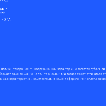
соры
ры и
ики
 и SPA
 наличии товара носит информационный характер и не является публичной
ращает ваше внимание на то, что внешний вид товара может отличаться о
одимых характеристик и комплектаций в момент оформления и оплаты заказ