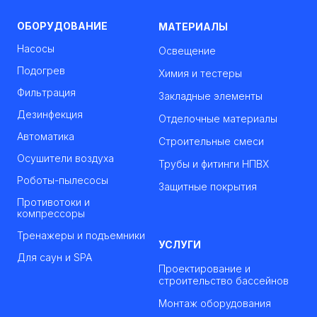
ОБОРУДОВАНИЕ
МАТЕРИАЛЫ
Насосы
Освещение
Подогрев
Химия и тестеры
Фильтрация
Закладные элементы
Дезинфекция
Отделочные материалы
Автоматика
Строительные смеси
Осушители воздуха
Трубы и фитинги НПВХ
Роботы-пылесосы
Защитные покрытия
Противотоки и
компрессоры
Тренажеры и подъемники
УСЛУГИ
Для саун и SPA
Проектирование и
строительство бассейнов
Монтаж оборудования