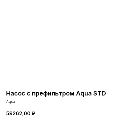
Насос с префильтром Aqua STD
Aqua
59262,00
₽
Добавить в корзину