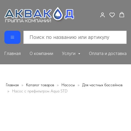
Главная
О компании
Услуги
Оплата и доставка
Главная
Каталог товаров
Насосы
Для частных бассейнов
Насос с префильтром Aqua STD