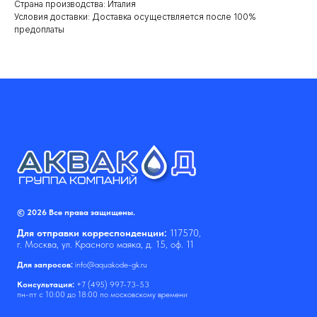
Cтрана производства: Италия
Условия доставки: Доставка осуществляется после 100%
предоплаты
© 2026 Все права защищены.
Для отправки корреспонденции:
117570,
г. Москва, ул. Красного маяка, д. 15, оф. 11
Для запросов:
info@aquakode-gk.ru
Консультация:
+7 (495) 997-73-53
пн-пт с 10:00 до 18:00 по московскому времени