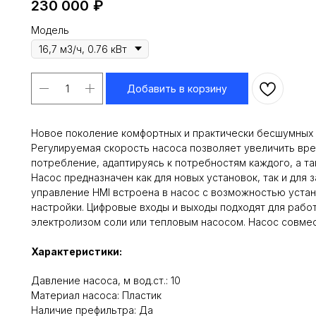
230 000
₽
Модель
Добавить в корзину
Новое поколение комфортных и практически бесшумных фил
Регулируемая скорость насоса позволяет увеличить вре
потребление, адаптируясь к потребностям каждого, а т
Насос предназначен как для новых установок, так и для
управление HMI встроена в насос с возможностью устан
настройки. Цифровые входы и выходы подходят для работ
электролизом соли или тепловым насосом. Насос совмест
Характеристики:
Давление насоса, м вод.ст.: 10
Материал насоса: Пластик
Наличие префильтра: Да