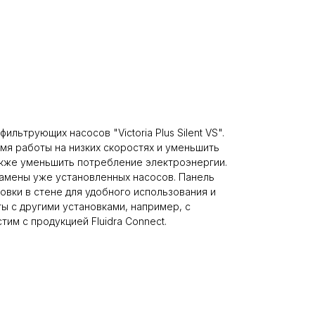
ьтрующих насосов "Victoria Plus Silent VS".
мя работы на низких скоростях и уменьшить
акже уменьшить потребление электроэнергии.
 замены уже установленных насосов. Панель
овки в стене для удобного использования и
ы с другими установками, например, с
им с продукцией Fluidra Connect.