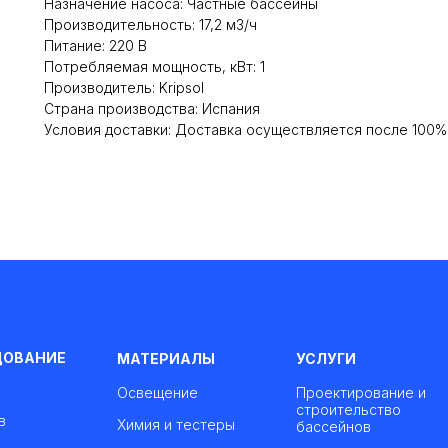
Назначение насоса: Частные бассейны
Производительность: 17,2 м3/ч
Питание: 220 В
Потребляемая мощность, кВт: 1
Производитель: Kripsol
Cтрана производства: Испания
Условия доставки: Доставка осуществляется после 100
ДОВАНИЕ
МАТЕРИАЛЫ
УСЛУГИ
Освещение
Проектирование и
строительство
в
Химия и тестеры
бассейнов