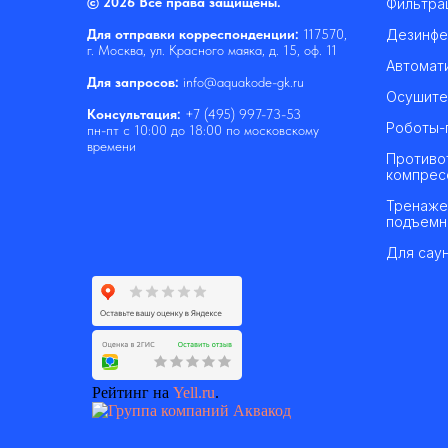
© 2026 Все права защищены.
Фильтра
Дезинфе
Для отправки корреспонденции:
117570,
г. Москва, ул. Красного маяка, д. 15, оф. 11
Автомат
Для запросов:
info@aquakode-gk.ru
Осушите
Консультация:
+7 (495) 997-73-53
Роботы-
пн-пт с 10:00 до 18:00 по московскому
времени
Противо
компрес
Тренаже
подъемн
Для саун
Рейтинг на
Yell.ru
.