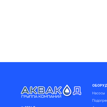
ОБОРУ
Насосы
Подогре