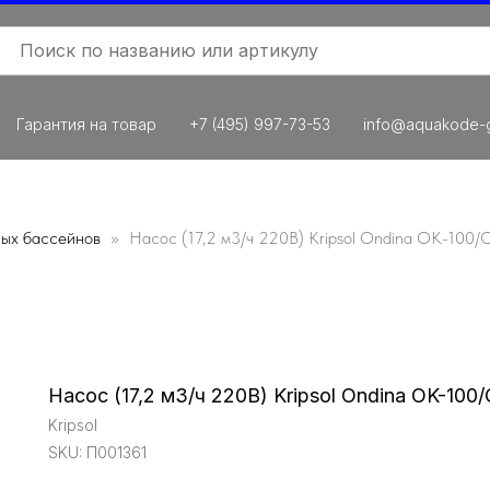
Гарантия на товар
+7 (495) 997-73-53
info@aquakode-g
ных бассейнов
Насос (17,2 м3/ч 220В) Kripsol Ondina OK-100/
Насос (17,2 м3/ч 220В) Kripsol Ondina OK-100
Kripsol
SKU:
П001361