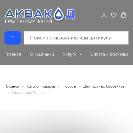
Главная
О компании
Услуги
Оплата и доставка
Главная
Каталог товаров
Насосы
Для частных бассейнов
Насос Saci Winner