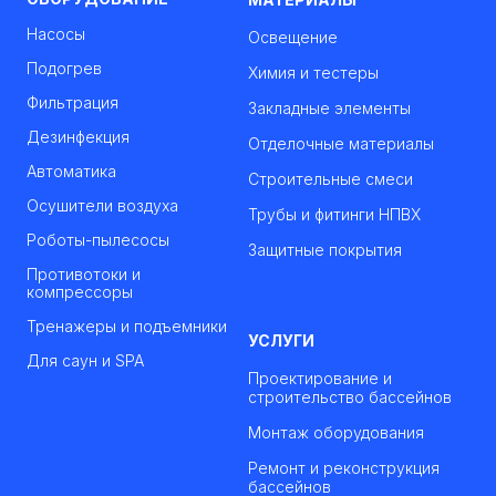
Насосы
Освещение
Подогрев
Химия и тестеры
Фильтрация
Закладные элементы
Дезинфекция
Отделочные материалы
Автоматика
Строительные смеси
Осушители воздуха
Трубы и фитинги НПВХ
Роботы-пылесосы
Защитные покрытия
Противотоки и
компрессоры
Тренажеры и подъемники
УСЛУГИ
Для саун и SPA
Проектирование и
строительство бассейнов
Монтаж оборудования
Ремонт и реконструкция
бассейнов