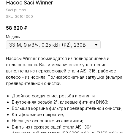
Насос Saci Winner
Saci pumps
SKU:
36104000
58 820
₽
Модель
Насосы Winner производятся из полипропилена и
стекловолокна. Вал и механическое уплотнение
выполнены из нержавеющей стали AISI-316, рабочее
колесо - из норила. Поликарбонатная заглушка фильтра
предварительной очистки.
Двойное соединение, резьба и фитинги;
Внутренняя резьба 2", клеевые фитинги DN63;
Большая корзина фильтра предварительной очистки;
Катафорезное покрытие;
Несущее основание из алюминия;
Винты из нержавеющей стали AISI-304;