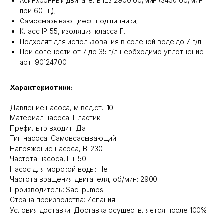
Асинхронный двигатель IE3 2900 об/мин (3450 об/мин
при 60 Гц);
Самосмазывающиеся подшипники;
Класс IP-55, изоляция класса F.
Подходят для использования в соленой воде до 7 г/л.
При солености от 7 до 35 г/л необходимо уплотнение
арт. 90124700.
Характеристики:
Давление насоса, м вод.ст.: 10
Материал насоса: Пластик
Префильтр входит: Да
Тип насоса: Самовсасывающий
Напряжение насоса, В: 230
Частота насоса, Гц: 50
Насос для морской воды: Нет
Частота вращения двигателя, об/мин: 2900
Производитель: Saci pumps
Cтрана производства: Испания
Условия доставки: Доставка осуществляется после 100%