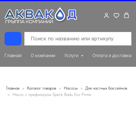
Главная
О компании
Услуги
Оплата и доставка
Главная
Каталог товаров
Насосы
Для частных бассейнов
Насос с префильтром Speck Badu Evo Prime