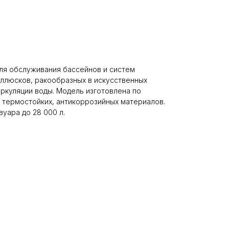
ля обслуживания бассейнов и систем
оллюсков, ракообразных в искусственных
иркуляции воды. Модель изготовлена по
 термостойких, антикоррозийных материалов.
уара до 28 000 л.