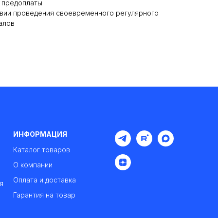
% предоплаты
ловии проведения своевременного регулярного
алов
ИНФОРМАЦИЯ
Каталог товаров
О компании
Оплата и доставка
я
Гарантия на товар