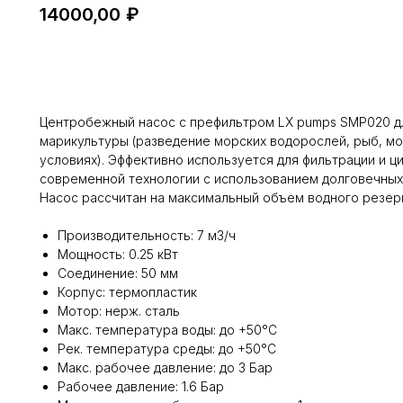
14000,00
₽
Добавить в корзину
Центробежный насос с префильтром LX pumps SMP020 д
марикультуры (разведение морских водорослей, рыб, м
условиях). Эффективно используется для фильтрации и ц
современной технологии с использованием долговечных
Насос рассчитан на максимальный объем водного резерв
Производительность: 7 м3/ч
Мощность: 0.25 кВт
Соединение: 50 мм
Корпус: термопластик
Мотор: нерж. сталь
Макс. температура воды: до +50°C
Рек. температура среды: до +50°C
Макс. рабочее давление: до 3 Бар
Рабочее давление: 1.6 Бар