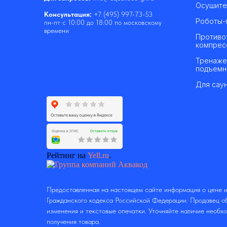
Осушите
Консультация:
+7 (495) 997-73-53
Роботы-
пн-пт с 10:00 до 18:00 по московскому
времени
Противо
компрес
Тренаже
подъемн
Для саун
Рейтинг на
Yell.ru
.
Предоставленная на настоящем сайте информация о цене и
Гражданского кодекса Российской Федерации. Продавец об
изменения и текстовые опечатки. Уточняйте наличие необх
получения товара.