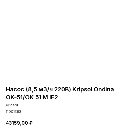
Насос (8,5 м3/ч 220В) Kripsol Ondina
OK-51/OK 51 M IE2
Kripsol
П001363
43159,00
₽