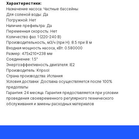
Характеристики:
Назначение насоса: Частные бассейны
Для соленой воды: Да
Погружной: Нет
Наличие префильтра: Да
Переменная скорость: Нет
Количество фаз: 1 (220-240 В)
Производительность, м3/ч (при Н): 8.5 при 8 м
Входная мощность насоса, кВт: 0.580000
Размер: 475x210x238 мм
Соединение: 1.5"
Энергоэффективность двигателя: IE2
Производитель: Kripsol
Cтрана производства: Испания
Условия доставки: Доставка осуществляется после 100%
предоплаты
Гарантия: 24 месяца. Гарантия предоставляется при условии
проведения своевременного регулярного технического
обслуживания и замены расходных материалов