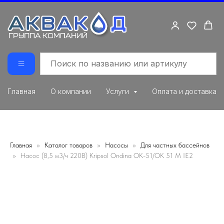
Главная
О компании
Услуги
Оплата и доставка
Главная
Каталог товаров
Насосы
Для частных бассейнов
Насос (8,5 м3/ч 220В) Kripsol Ondina OK-51/OK 51 M IE2