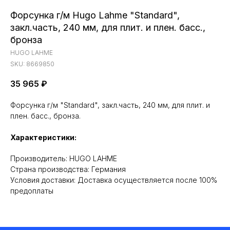
Форсунка г/м Hugo Lahme "Standard",
закл.часть, 240 мм, для плит. и плен. басс.,
бронза
HUGO LAHME
SKU:
8669850
35 965
₽
Форсунка г/м "Standard", закл.часть, 240 мм, для плит. и
плен. басс., бронза.
Характеристики:
Производитель: HUGO LAHME
Cтрана производства: Германия
Условия доставки: Доставка осуществляется после 100%
предоплаты