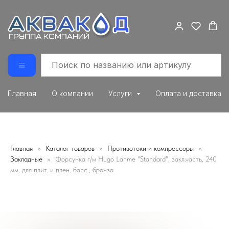
Главная
О компании
Услуги
Оплата и доставка
Главная
Каталог товаров
Противотоки и компрессоры
Закладные
Форсунка г/м Hugo Lahme "Standard", закл.часть, 240
мм, для плит. и плен. басс., бронза