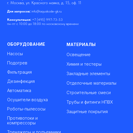
г. Москва, ул. Красного маяка, д. 15, оф. 11
Для запросов:
info@aquakode-gk.ru
Консультация:
+7 (495) 997-73-53
пн-пт с 10:00 до 18:00 по московскому времени
ОБОРУДОВАНИЕ
МАТЕРИАЛЫ
Насосы
Освещение
Подогрев
Химия и тестеры
Фильтрация
Закладные элементы
Дезинфекция
Отделочные материалы
Автоматика
Строительные смеси
Осушители воздуха
Трубы и фитинги НПВХ
Роботы-пылесосы
Защитные покрытия
Противотоки и
компрессоры
Тренажеры и подъемники