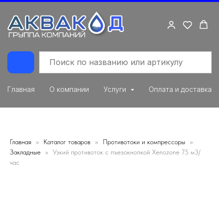
Главная
О компании
Услуги
Оплата и доставка
Главная
Каталог товаров
Противотоки и компрессоры
Закладные
Узкий противоток c пъезокнопкой Xenozone 75 м3/
час