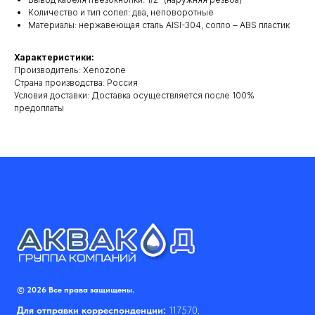
Количество и тип сопел: два, неповоротные
Материалы: нержавеющая сталь AISI-304, сопло ‒ ABS пластик
Характеристики:
Производитель: Xenozone
Cтрана производства: Россия
Условия доставки: Доставка осуществляется после 100%
предоплаты
© 2026 Все права защищены.
Для отправки корреспонденции:
117570,