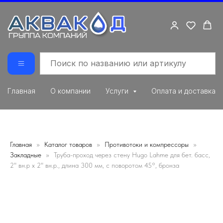
Главная
О компании
Услуги
Оплата и доставка
Главная
Каталог товаров
Противотоки и компрессоры
Закладные
Труба-проход через стену Hugo Lahme для бет. басс,
2" вн.р х 2" вн.р., длина 300 мм, с поворотом 45°, бронза