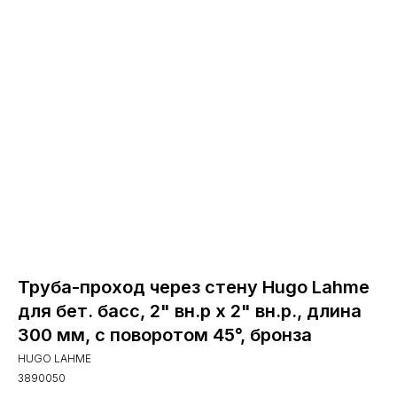
Труба-проход через стену Hugo Lahme
для бет. басс, 2" вн.р х 2" вн.р., длина
300 мм, с поворотом 45°, бронза
HUGO LAHME
3890050