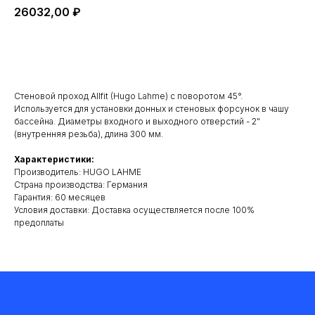
26032,00
₽
Добавить в корзину
Стеновой проход Allfit (Hugo Lahme) с поворотом 45°.
Используется для установки донных и стеновых форсунок в чашу
бассейна. Диаметры входного и выходного отверстий - 2"
(внутренняя резьба), длина 300 мм.
Характеристики:
Производитель: HUGO LAHME
Cтрана производства: Германия
Гарантия: 60 месяцев
Условия доставки: Доставка осуществляется после 100%
предоплаты