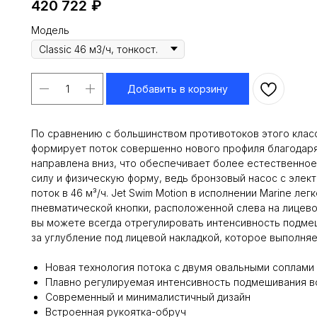
420 722
₽
Модель
Добавить в корзину
По сравнению с большинством противотоков этого класса
формирует поток совершенно нового профиля благодаря
направлена вниз, что обеспечивает более естественное
силу и физическую форму, ведь бронзовый насос с элек
поток в 46 м³/ч. Jet Swim Motion в исполнении Marine л
пневматической кнопки, расположенной слева на лицево
вы можете всегда отрегулировать интенсивность подме
за углубление под лицевой накладкой, которое выполняе
Новая технология потока с двумя овальными соплами
Плавно регулируемая интенсивность подмешивания в
Современный и минималистичный дизайн
Встроенная рукоятка-обруч