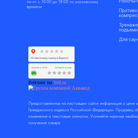
Роботы-
пн-пт с 10:00 до 18:00 по московскому
времени
Противо
компрес
Тренаже
подъемн
Для саун
Рейтинг на
Yell.ru
.
Предоставленная на настоящем сайте информация о цене и
Гражданского кодекса Российской Федерации. Продавец об
изменения и текстовые опечатки. Уточняйте наличие необх
получения товара.