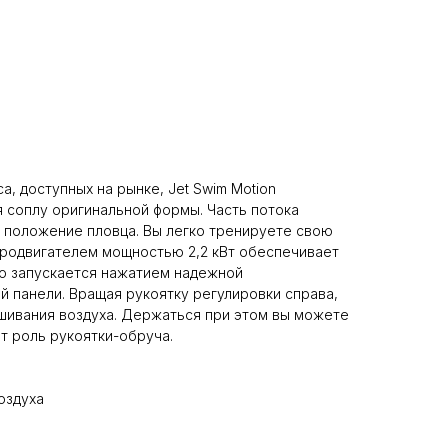
, доступных на рынке, Jet Swim Motion
 соплу оригинальной формы. Часть потока
 положение пловца. Вы легко тренируете свою
тродвигателем мощностью 2,2 кВт обеспечивает
егко запускается нажатием надежной
й панели. Вращая рукоятку регулировки справа,
шивания воздуха. Держаться при этом вы можете
т роль рукоятки-обруча.
оздуха