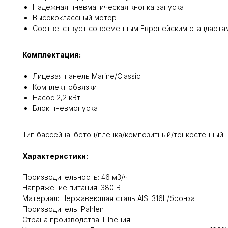
Надежная пневматическая кнопка запуска
Высококлассный мотор
Соответствует современным Европейским стандарта
Комплектация:
Лицевая панель Marine/Classic
Комплект обвязки
Насос 2,2 кВт
Блок пневмопуска
Тип бассейна: бетон/пленка/композитный/тонкостенный
Характеристики:
Производительность: 46 м3/ч
Напряжение питания: 380 В
Материал: Нержавеющая сталь AISI 316L/бронза
Производитель: Pahlen
Cтрана производства: Швеция