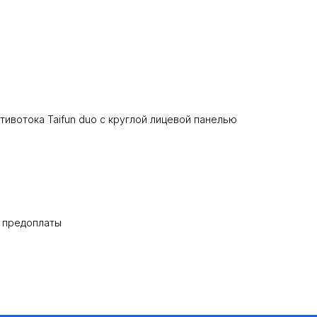
тивотока Taifun duo с круглой лицевой панелью
% предоплаты