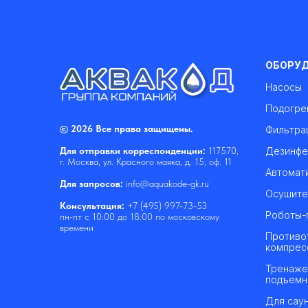
ОБОРУ
Насосы
Подогре
© 2026 Все права защищены.
Фильтра
Дезинфе
Для отправки корреспонденции:
117570,
г. Москва, ул. Красного маяка, д. 15, оф. 11
Автомат
Для запросов:
info@aquakode-gk.ru
Осушите
Консультация:
+7 (495) 997-73-53
Роботы-
пн-пт с 10:00 до 18:00 по московскому
времени
Противо
компрес
Тренаже
подъемн
Для саун