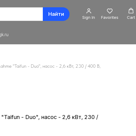
Найти
Sign In
Favorites
Cart
k.ru
me "Taifun - Duo", насос - 2,6 кВт, 230 / 400 В,
aifun - Duo", насос - 2,6 кВт, 230 /