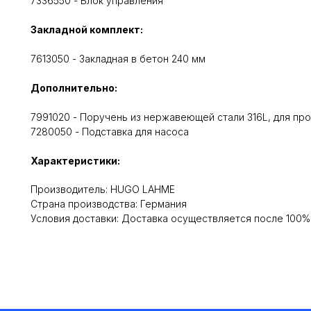
7336550 - Блок управления
Закладной комплект:
7613050 - Закладная в бетон 240 мм
Дополнительно:
7991020 - Поручень из нержавеющей стали 316L, для про
7280050 - Подставка для насоса
Характеристики:
Производитель: HUGO LAHME
Cтрана производства: Германия
Условия доставки: Доставка осуществляется после 100