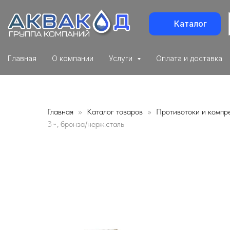
Каталог
Главная
О компании
Услуги
Оплата и доставка
Главная
Каталог товаров
Противотоки и компр
3~, бронза/нерж.сталь