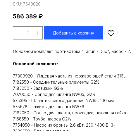
SKU:
7640020
586 389
₽
Добавить в корзину
Основной комплект противотока "Taifun - Duo", насос - 2,
Основной комплект:
77309920 - Лицевая часть из нержавеющей стали 316L
7182550 - Соединительные элементы G2½
7183050 - Задвижки G2½
7070050 - Сопло для шланга NW65, G2½
575395 - Шланг высокого давления NW65, 100 мм
575678 - зажимы для шланга NW76
7162050 - Сопло для шланга, прокладка, накидная гайка
7158550 - Труба насоса G2½
7754050 - Насос из бронзы 2,6 кВт, 230 / 400 В, 3~