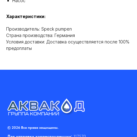
Насос
Характеристики:
Производитель: Speck pumpen
Cтрана производства: Германия
Условия доставки: Доставка осуществляется после 100%
предоплаты
© 2026 Все права защищены.
Для отправки корреспонденции:
117570,