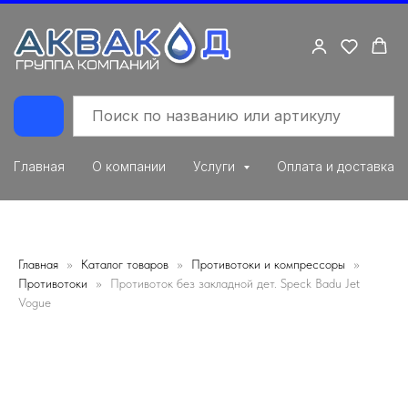
Главная
О компании
Услуги
Оплата и доставка
Главная
Каталог товаров
Противотоки и компрессоры
Противотоки
Противоток без закладной дет. Speck Badu Jet
Vogue