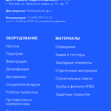
г. Москва, ул. Красного маяка, д. 15, оф. 11
Для запросов:
info@aquakode-gk.ru
Консультация:
+7 (495) 997-73-53
пн-пт с 10:00 до 18:00 по московскому времени
ОБОРУДОВАНИЕ
МАТЕРИАЛЫ
Насосы
Освещение
Подогрев
Химия и тестеры
Фильтрация
Закладные элементы
Дезинфекция
Отделочные материалы
Автоматика
Строительные смеси
Осушители воздуха
Трубы и фитинги НПВХ
Роботы-пылесосы
Защитные покрытия
Противотоки и
компрессоры