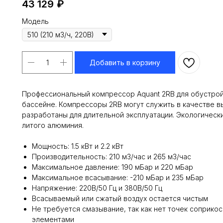
43 129
₽
Модель
Добавить в корзину
Профессиональный компрессор Aquant 2RB для обустро
бассейне. Компрессоры 2RB могут служить в качестве в
разработаны для длительной эксплуатации. Экологически
литого алюминия.
Мощность: 1.5 кВт и 2.2 кВт
Производительность: 210 м3/час и 265 м3/час
Максимальное давление: 190 мБар и 220 мБар
Максимальное всасывание: -210 мБар и 235 мБар
Напряжение: 220В/50 Гц и 380В/50 Гц
Всасываемый или сжатый воздух остается чистым
Не требуется смазывание, так как нет точек соприк
элементами