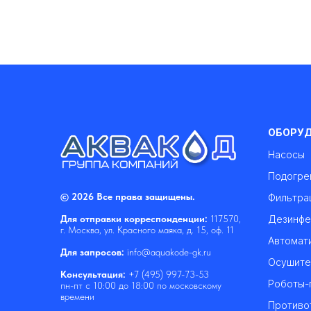
ОБОРУ
Насосы
Подогре
© 2026 Все права защищены.
Фильтра
Дезинфе
Для отправки корреспонденции:
117570,
г. Москва, ул. Красного маяка, д. 15, оф. 11
Автомат
Для запросов:
info@aquakode-gk.ru
Осушите
Консультация:
+7 (495) 997-73-53
Роботы-
пн-пт с 10:00 до 18:00 по московскому
времени
Противо