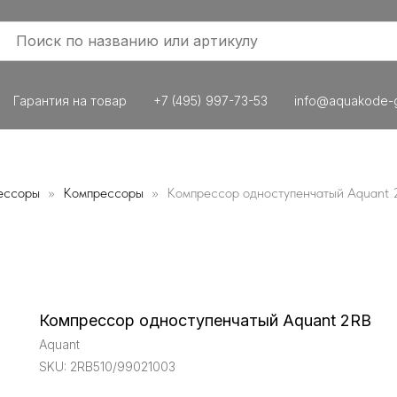
Гарантия на товар
+7 (495) 997-73-53
info@aquakode-g
ессоры
Компрессоры
Компрессор одноступенчатый Aquant
Компрессор одноступенчатый Aquant 2RB
Aquant
SKU:
2RB510/99021003