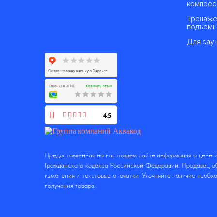
компрес
Тренаже
подъемн
Для саун
4.5
Предоставленная на настоящем сайте информация о цене и
Гражданского кодекса Российской Федерации. Продавец об
изменения и текстовые опечатки. Уточняйте наличие необх
получения товара.