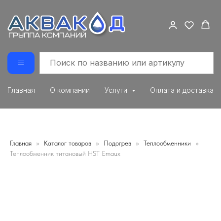
Главная
О компании
Услуги
Оплата и доставка
Главная
Каталог товаров
Подогрев
Теплообменники
Теплообменник титановый HST Emaux