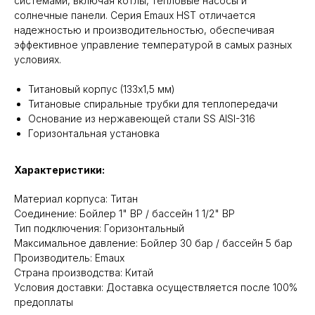
системами, включая котлы, тепловые насосы и
солнечные панели. Серия Emaux HST отличается
надежностью и производительностью, обеспечивая
эффективное управление температурой в самых разных
условиях.
Титановый корпус (133x1,5 мм)
Титановые спиральные трубки для теплопередачи
Основание из нержавеющей стали SS AISI-316
Горизонтальная установка
Характеристики:
Материал корпуса: Титан
Cоединение: Бойлер 1" ВР / бассейн 1 1/2" ВР
Тип подключения: Горизонтальный
Максимальное давление: Бойлер 30 бар / бассейн 5 бар
Производитель: Emaux
Cтрана производства: Китай
Условия доставки: Доставка осуществляется после 100%
предоплаты