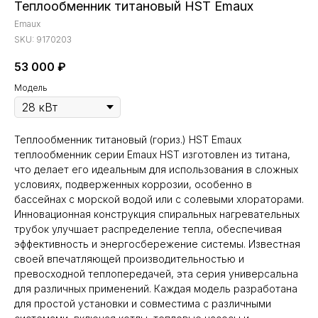
Теплообменник титановый HST Emaux
Emaux
SKU:
9170203
53 000
₽
Модель
Теплообменник титановый (гориз.) HST Emaux
теплообменник серии Emaux HST изготовлен из титана,
что делает его идеальным для использования в сложных
условиях, подверженных коррозии, особенно в
бассейнах с морской водой или с солевыми хлораторами.
Инновационная конструкция спиральных нагревательных
трубок улучшает распределение тепла, обеспечивая
эффективность и энергосбережение системы. Известная
своей впечатляющей производительностью и
превосходной теплопередачей, эта серия универсальна
для различных применений. Каждая модель разработана
для простой установки и совместима с различными