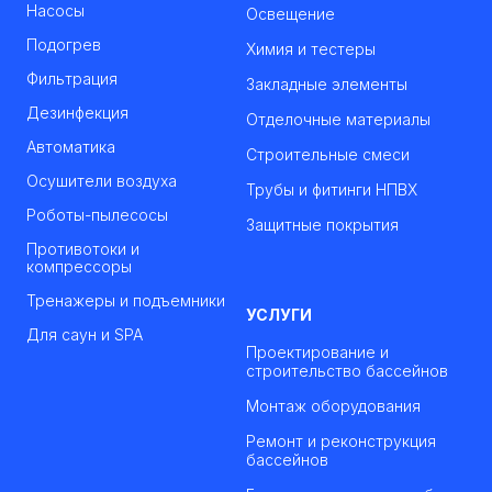
Насосы
Освещение
Подогрев
Химия и тестеры
Фильтрация
Закладные элементы
Дезинфекция
Отделочные материалы
Автоматика
Строительные смеси
Осушители воздуха
Трубы и фитинги НПВХ
Роботы-пылесосы
Защитные покрытия
Противотоки и
компрессоры
Тренажеры и подъемники
УСЛУГИ
Для саун и SPA
Проектирование и
строительство бассейнов
Монтаж оборудования
Ремонт и реконструкция
бассейнов