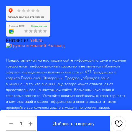
Рейтинг на
Yell.ru
.
Предоставленная на настоящем сайте информация о цене и наличии
товара носит информационный характер и не является публичной
офертой, определяемой положениями статьи 437 Гражданского
кодекса Российской Федерации. Продавец обращает ваше
внимание на то, что внешний вид товара может отличаться от
представленного на настоящем сайте. Возможны изменения и
текстовые опечатки. Уточняйте наличие необходимых характеристик
и комплектаций в момент оформления и оплаты заказа, а также
проверяйте все комплектующие в момент получения товара.
Добавить в корзину