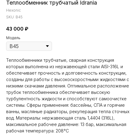
Теплообменник трубчатый Idrania
Hexonic
SKU:
B45
43 000
₽
Модель
Теплообменники трубчатые, сварная конструкция
которых выполнена из нержавеющей стали AISI-316L и
обеспечивает прочность и долговечность конструкции,
созданы для работы с высокоскоростными жидкостями с
низкими скачками давления. Оптимальное расположение
трубок теплообменника обеспечивает высокую
турбулентность жидкости и способствуют самоочистке
системы. Сферы применения: бассейны, СПА и горячие
ванны, масляные радиаторы, рекуперация тепла сточных
вод. Материалы: нержавеющая сталь 1,4404 (316L),
максимальное рабочее давление: 13 бар, максимальная
рабочая температура: 208°С