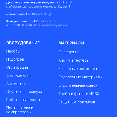
Для отправки корреспонденции:
117570,
г. Москва, ул. Красного маяка, д. 15, оф. 11
Для запросов:
info@aquakode-gk.ru
Консультация:
+7 (495) 997-73-53
пн-пт с 10:00 до 18:00 по московскому времени
ОБОРУДОВАНИЕ
МАТЕРИАЛЫ
Насосы
Освещение
Подогрев
Химия и тестеры
Фильтрация
Закладные элементы
Дезинфекция
Отделочные материалы
Автоматика
Строительные смеси
Осушители воздуха
Трубы и фитинги НПВХ
Роботы-пылесосы
Защитные покрытия
Противотоки и
компрессоры