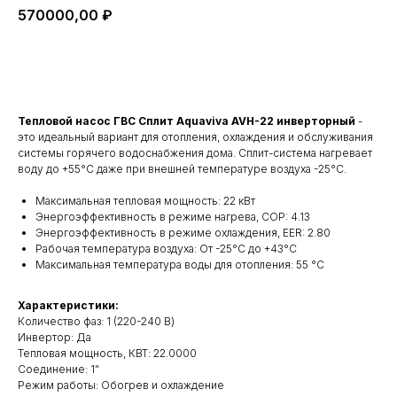
570000,00
₽
Добавить в корзину
Тепловой насос ГВС Сплит Aquaviva AVH-22 инверторный
-
это идеальный вариант для отопления, охлаждения и обслуживания
системы горячего водоснабжения дома. Сплит-система нагревает
воду до +55°C даже при внешней температуре воздуха -25°C.
Максимальная тепловая мощность: 22 кВт
Энергоэффективность в режиме нагрева, COP: 4.13
Энергоэффективность в режиме охлаждения, EER: 2.80
Рабочая температура воздуха: От -25°C до +43°C
Максимальная температура воды для отопления: 55 °C
Характеристики:
Количество фаз: 1 (220-240 В)
Инвертор: Да
Тепловая мощность, КВТ: 22.0000
Соединение: 1"
Режим работы: Обогрев и охлаждение