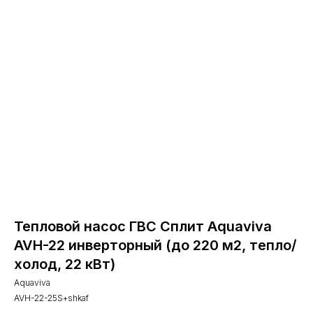
Тепловой насос ГВС Сплит Aquaviva
AVH-22 инверторный (до 220 м2, тепло/
холод, 22 кВт)
Aquaviva
AVH-22-25S+shkaf