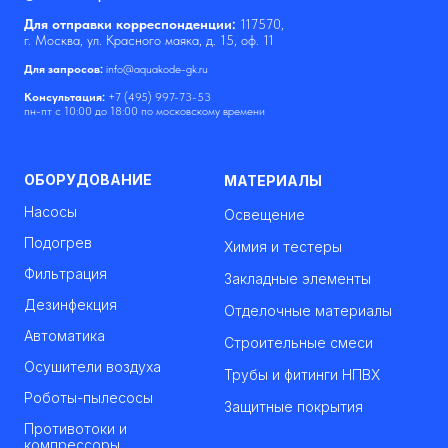
Для отправки корреспонденции:
117570,
г. Москва, ул. Красного маяка, д. 15, оф. 11
Для запросов:
info@aquakode-gk.ru
Консультация:
+7 (495) 997-73-53
пн-пт с 10:00 до 18:00 по московскому времени
ОБОРУДОВАНИЕ
МАТЕРИАЛЫ
Насосы
Освещение
Подогрев
Химия и тестеры
Фильтрация
Закладные элементы
Дезинфекция
Отделочные материалы
Автоматика
Строительные смеси
Осушители воздуха
Трубы и фитинги НПВХ
Роботы-пылесосы
Защитные покрытия
Противотоки и
компрессоры