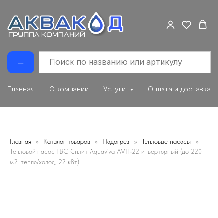
Главная
О компании
Услуги
Оплата и доставка
Главная
Каталог товаров
Подогрев
Тепловые насосы
Тепловой насос ГВС Сплит Aquaviva AVH-22 инверторный (до 220
м2, тепло/холод, 22 кВт)