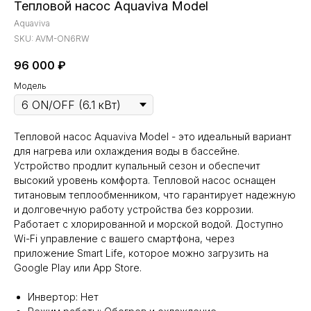
Тепловой насос Aquaviva Model
Aquaviva
SKU:
AVM-ON6RW
96 000
₽
Модель
Тепловой насос Aquaviva Model - это идеальный вариант
для нагрева или охлаждения воды в бассейне.
Устройство продлит купальный сезон и обеспечит
высокий уровень комфорта. Тепловой насос оснащен
титановым теплообменником, что гарантирует надежную
и долговечную работу устройства без коррозии.
Работает с хлорированной и морской водой. Доступно
Wi-Fi управление с вашего смартфона, через
приложение Smart Life, которое можно загрузить на
Google Play
или
App Store
.
Инвертор: Нет