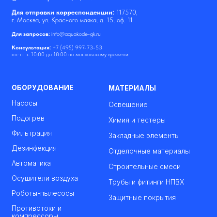
Для отправки корреспонденции:
117570,
г. Москва, ул. Красного маяка, д. 15, оф. 11
Для запросов:
info@aquakode-gk.ru
Консультация:
+7 (495) 997-73-53
пн-пт с 10:00 до 18:00 по московскому времени
ОБОРУДОВАНИЕ
МАТЕРИАЛЫ
Насосы
Освещение
Подогрев
Химия и тестеры
Фильтрация
Закладные элементы
Дезинфекция
Отделочные материалы
Автоматика
Строительные смеси
Осушители воздуха
Трубы и фитинги НПВХ
Роботы-пылесосы
Защитные покрытия
Противотоки и
компрессоры