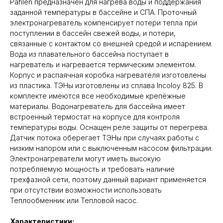
Pahlen предназначен для нагрева воды и поддержания
заданной температуры в бассейне и СПА. Проточный
электронагреватель компенсирует потери тепла при
поступлении в бассейн свежей воды, и потери,
связанные с контактом со внешней средой и испарением.
Вода из плавательного бассейна поступает в
нагреватель и нагревается термическим элементом.
Корпус и распаячная коробка нагревателя изготовлены
из пластика. ТЭНы изготовлены из сплава Incoloy 825. В
комплекте имеются все необходимые крепёжные
материалы. Водонагреватель для бассейна имеет
встроенный термостат на корпусе для контроля
температуры воды. Оснащен реле защиты от перегрева.
Датчик потока оберегает ТЭНы при случаях работы с
низким напором или с выключенным насосом фильтрации.
Электронагреватели могут иметь высокую
потребляемую мощность и требовать наличие
трехфазной сети, поэтому данный вариант применяется
при отсутствии возможности использовать
Теплообменник или Тепловой насос.
Характеристики: