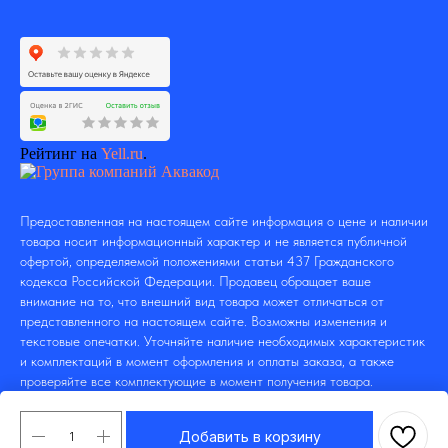
Рейтинг на
Yell.ru
.
Предоставленная на настоящем сайте информация о цене и наличии
товара носит информационный характер и не является публичной
офертой, определяемой положениями статьи 437 Гражданского
кодекса Российской Федерации. Продавец обращает ваше
внимание на то, что внешний вид товара может отличаться от
представленного на настоящем сайте. Возможны изменения и
текстовые опечатки. Уточняйте наличие необходимых характеристик
и комплектаций в момент оформления и оплаты заказа, а также
проверяйте все комплектующие в момент получения товара.
Добавить в корзину