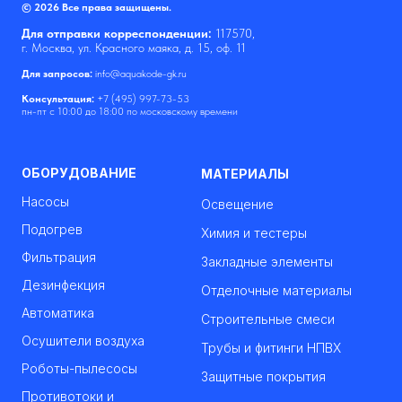
© 2026 Все права защищены.
Для отправки корреспонденции:
117570,
г. Москва, ул. Красного маяка, д. 15, оф. 11
Для запросов:
info@aquakode-gk.ru
Консультация:
+7 (495) 997-73-53
пн-пт с 10:00 до 18:00 по московскому времени
ОБОРУДОВАНИЕ
МАТЕРИАЛЫ
Насосы
Освещение
Подогрев
Химия и тестеры
Фильтрация
Закладные элементы
Дезинфекция
Отделочные материалы
Автоматика
Строительные смеси
Осушители воздуха
Трубы и фитинги НПВХ
Роботы-пылесосы
Защитные покрытия
Противотоки и