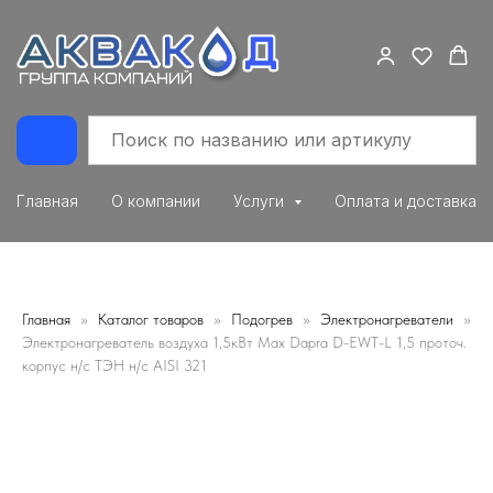
Главная
О компании
Услуги
Оплата и доставка
Главная
Каталог товаров
Подогрев
Электронагреватели
Электронагреватель воздуха 1,5кВт Max Dapra D-EWT-L 1,5 проточ.
корпус н/с ТЭН н/с AISI 321