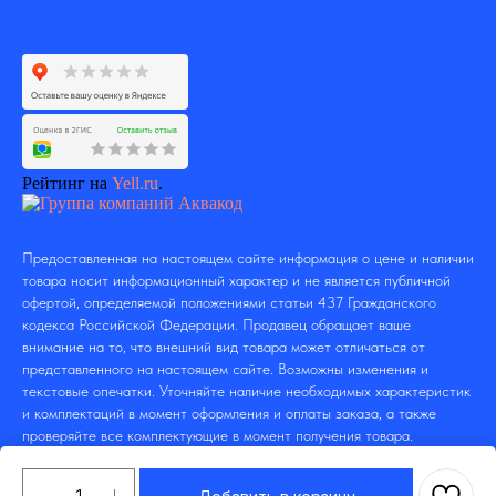
Рейтинг на
Yell.ru
.
Предоставленная на настоящем сайте информация о цене и наличии
товара носит информационный характер и не является публичной
офертой, определяемой положениями статьи 437 Гражданского
кодекса Российской Федерации. Продавец обращает ваше
внимание на то, что внешний вид товара может отличаться от
представленного на настоящем сайте. Возможны изменения и
текстовые опечатки. Уточняйте наличие необходимых характеристик
и комплектаций в момент оформления и оплаты заказа, а также
проверяйте все комплектующие в момент получения товара.