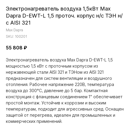
Электронагреватель воздуха 1,5кВт Max
Dapra D-EWT-L 1,5 проточ. корпус н/с ТЭН н/
с AISI 321
Max Dapra
SKU:
100201
55 808
₽
Электронагреватель воздуха Max Dapra D-EWT-L 1,5
мощностью 1,5 кВт с проточным корпусом из
нержавеющей стали AISI 321 и ТЭНом из AISI 321
предназначен для систем вентиляции и воздушного
отопления. Рабочее напряжение 220В, температура
воздуха до 300°C, давление до 5 бар. Компактная
конструкция с фланцевым соединением 1" обеспечивает
простой монтаж. Устойчив к коррозии и высоким
температурам, подходит для агрессивных сред. Оснащен
защитой от перегрева, идеален для промышленных и
коммерческих применений.