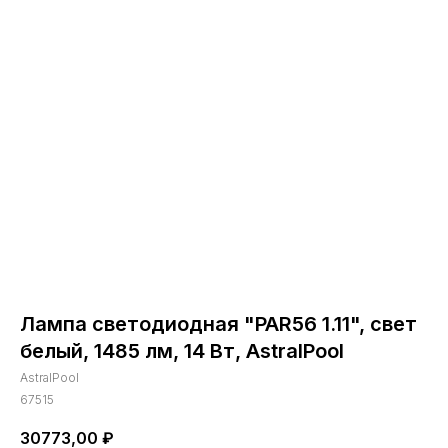
Лампа светодиодная "PAR56 1.11", свет
белый, 1485 лм, 14 Вт, AstralPool
AstralPool
67515
30773,00
₽