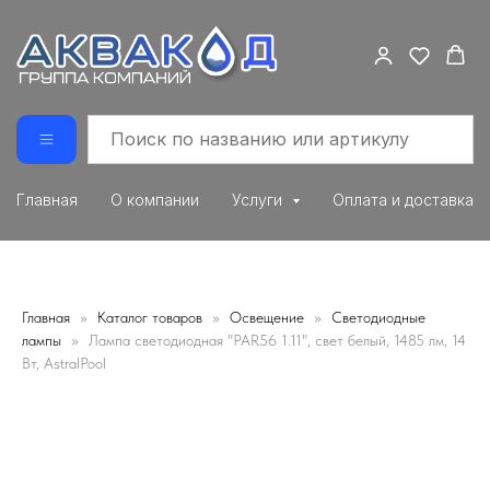
Главная
О компании
Услуги
Оплата и доставка
Главная
Каталог товаров
Освещение
Светодиодные
лампы
Лампа светодиодная "PAR56 1.11", свет белый, 1485 лм, 14
Вт, AstralPool