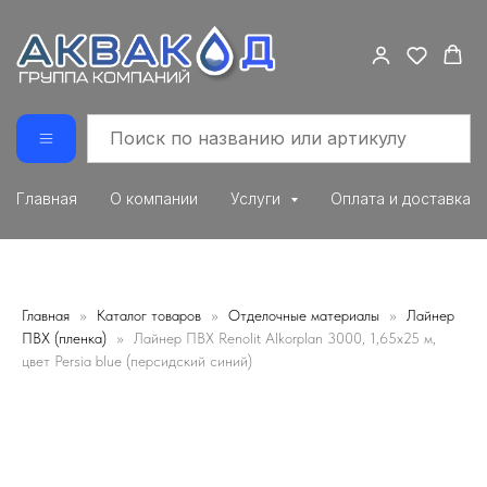
Главная
О компании
Услуги
Оплата и доставка
Главная
Каталог товаров
Отделочные материалы
Лайнер
ПВХ (пленка)
Лайнер ПВХ Renolit Alkorplan 3000, 1,65х25 м,
цвeт Persia blue (персидский синий)