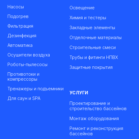
Насосы
Освещение
Подогрев
Химия и тестеры
Фильтрация
Закладные элементы
Дезинфекция
Отделочные материалы
Автоматика
Строительные смеси
Осушители воздуха
Трубы и фитинги НПВХ
Роботы-пылесосы
Защитные покрытия
Противотоки и
компрессоры
Тренажеры и подъемники
УСЛУГИ
Для саун и SPA
Проектирование и
строительство бассейнов
Монтаж оборудования
Ремонт и реконструкция
бассейнов