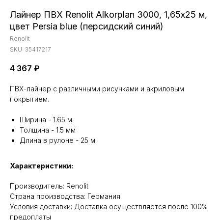
Лайнер ПВХ Renolit Alkorplan 3000, 1,65х25 м,
цвeт Persia blue (персидский синий)
Renolit
SKU:
35417217
4 367
₽
ПВХ-лайнер с различными рисунками и акриловым
покрытием.
Ширина - 1.65 м.
Толщина - 1.5 мм
Длина в рулоне - 25 м
Характеристики:
Производитель: Renolit
Cтрана производства: Германия
Условия доставки: Доставка осуществляется после 100%
предоплаты