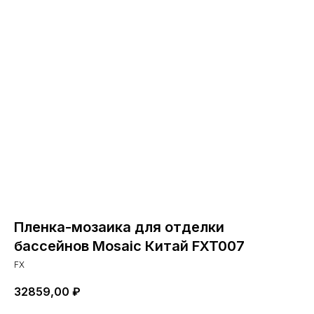
Пленка-мозаика для отделки
бассейнов Mosaic Китай FXT007
FX
32859,00
₽