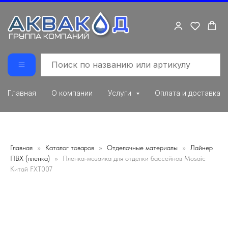
Главная
О компании
Услуги
Оплата и доставка
Главная
Каталог товаров
Отделочные материалы
Лайнер
ПВХ (пленка)
Пленка-мозаика для отделки бассейнов Mosaic
Китай FXT007