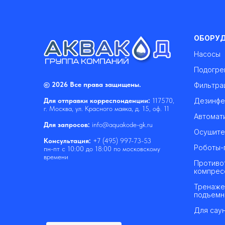
ОБОРУ
Насосы
Подогре
© 2026 Все права защищены.
Фильтра
Дезинфе
Для отправки корреспонденции:
117570,
г. Москва, ул. Красного маяка, д. 15, оф. 11
Автомат
Для запросов:
info@aquakode-gk.ru
Осушите
Консультация:
+7 (495) 997-73-53
Роботы-
пн-пт с 10:00 до 18:00 по московскому
времени
Противо
компрес
Тренаже
подъемн
Для саун