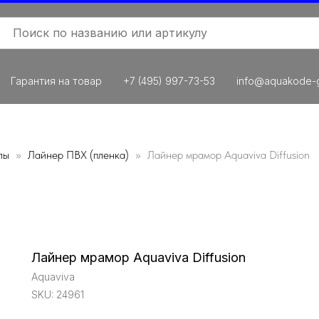
Гарантия на товар
+7 (495) 997-73-53
info@aquakode-g
лы
Лайнер ПВХ (пленка)
Лайнер мрамор Aquaviva Diffusion
Лайнер мрамор Aquaviva Diffusion
Aquaviva
SKU:
24961