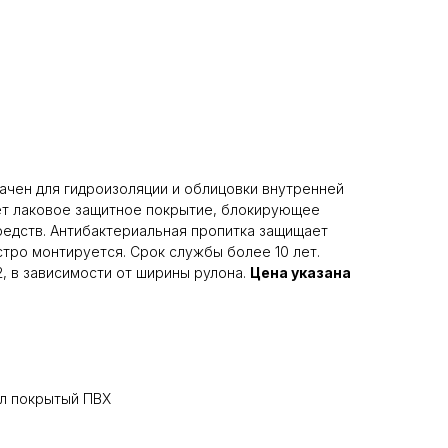
начен для гидроизоляции и облицовки внутренней
ет лаковое защитное покрытие, блокирующее
редств. Антибактериальная пропитка защищает
стро монтируется. Срок службы более 10 лет.
2, в зависимости от ширины рулона.
Цена указана
л покрытый ПВХ