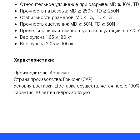
Относительное удлинение при разрыве: MD ≧ 16%, TD
Прочность на разрыв: MD ≧ 250N, TD ≧ 250N
Стабильность размеров: MD < 1%, TD < 1%
Прочность сцепления: MD ≧ 50N, TD ≧ 50N
Предельно низкая температура эксплуатации: до -20
Вес рулона 1,65 м: 80 кг
Вес рулона 2,05 м: 100 кг
Характеристики:
Производитель: Aquaviva
Cтрана производства: Гонконг (САР)
Условия доставки: Доставка осуществляется после 100
Гарантия: 10 лет на гидроизоляцию