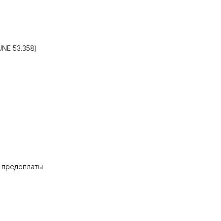
UNE 53.358)
% предоплаты