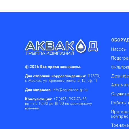
ОБОРУ
Насосы
Подогре
© 2026 Все права защищены.
Фильтра
Дезинфе
Для отправки корреспонденции:
117570,
г. Москва, ул. Красного маяка, д. 15, оф. 11
Автомат
Для запросов:
info@aquakode-gk.ru
Осушите
Консультация:
+7 (495) 997-73-53
Роботы-
пн-пт с 10:00 до 18:00 по московскому
времени
Противо
компрес
Тренаже