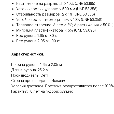
Растяжение на разрыв: LT > 10% (UNE 53.165)
Устойчивость к ударам: > 500 мм (UNE 53.358)
Стабильность размеров: Δ < 1% (UNE 53.358)
Устойчивость к термоциклам: < 10% (UNE 53.358)
Тепловое старение: Δ вес < 2%; Δ растяжения < 50% (
Миграция пластификатора: < 5% (UNE 53.095)
Вес рулона 1,65 м: 80 кг
Вес рулона 2,05 м: 100 кг
Характеристики:
Ширина рулона: 1,65 и 2,05 м
Длина рулона: 25,2 м
Производитель: Cefil
Cтрана производства: Испания
Условия доставки: Доставка осуществляется после 100
Гарантия: 10 лет на гидроизоляцию