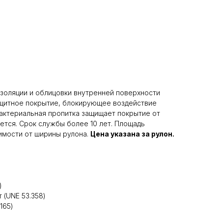
оизоляции и облицовки внутренней поверхности
ащитное покрытие, блокирующее воздействие
бактериальная пропитка защищает покрытие от
ется. Срок службы более 10 лет. Площадь
исимости от ширины рулона.
Цена указана за рулон.
)
 (UNE 53.358)
165)