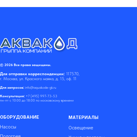
© 2026 Все права защищены.
Для отправки корреспонденции:
117570,
г. Москва, ул. Красного маяка, д. 15, оф. 11
Для запросов:
info@aquakode-gk.ru
Консультация:
+7 (495) 997-73-53
пн-пт с 10:00 до 18:00 по московскому времени
ОБОРУДОВАНИЕ
МАТЕРИАЛЫ
Насосы
Освещение
Подогрев