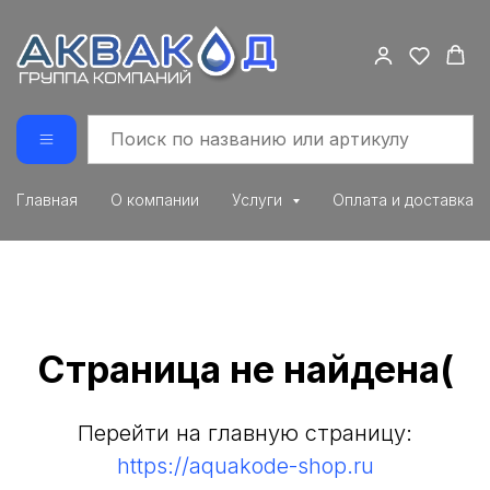
Главная
О компании
Услуги
Оплата и доставка
Страница не найдена(
Перейти на главную страницу:
https://aquakode-shop.ru