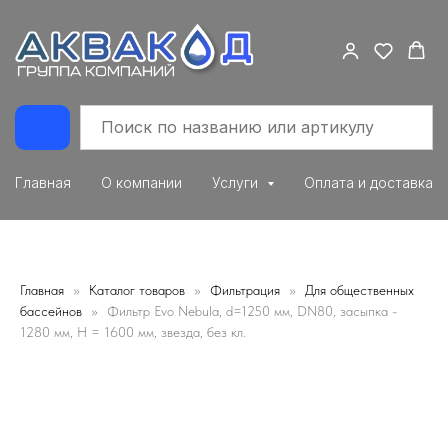
Главная
О компании
Услуги
Оплата и доставка
Главная
Каталог товаров
Фильтрация
Для общественных
бассейнов
Фильтр Evo Nebula, d=1250 мм, DN80, засыпка -
1280 мм, H = 1600 мм, звезда, без кл.