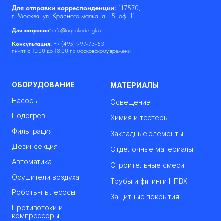
Для отправки корреспонденции:
117570,
г. Москва, ул. Красного маяка, д. 15, оф. 11
Для запросов:
info@aquakode-gk.ru
Консультация:
+7 (495) 997-73-53
пн-пт с 10:00 до 18:00 по московскому времени
ОБОРУДОВАНИЕ
МАТЕРИАЛЫ
Насосы
Освещение
Подогрев
Химия и тестеры
Фильтрация
Закладные элементы
Дезинфекция
Отделочные материалы
Автоматика
Строительные смеси
Осушители воздуха
Трубы и фитинги НПВХ
Роботы-пылесосы
Защитные покрытия
Противотоки и
компрессоры