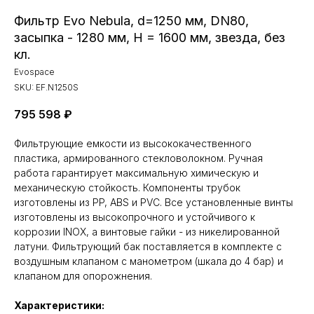
Фильтр Evo Nebula, d=1250 мм, DN80,
засыпка - 1280 мм, H = 1600 мм, звезда, без
кл.
Evospace
SKU:
EF.N1250S
795 598
₽
Фильтрующие емкости из высококачественного
пластика, армированного стекловолокном. Ручная
работа гарантирует максимальную химическую и
механическую стойкость. Компоненты трубок
изготовлены из PP, ABS и PVC. Все установленные винты
изготовлены из высокопрочного и устойчивого к
коррозии INOX, а винтовые гайки - из никелированной
латуни. Фильтрующий бак поставляется в комплекте с
воздушным клапаном с манометром (шкала до 4 бар) и
клапаном для опорожнения.
Характеристики: