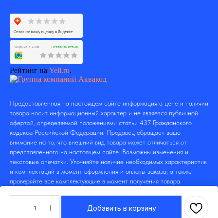
Рейтинг на
Yell.ru
.
Предоставленная на настоящем сайте информация о цене и наличии
товара носит информационный характер и не является публичной
офертой, определяемой положениями статьи 437 Гражданского
кодекса Российской Федерации. Продавец обращает ваше
внимание на то, что внешний вид товара может отличаться от
представленного на настоящем сайте. Возможны изменения и
текстовые опечатки. Уточняйте наличие необходимых характеристик
и комплектаций в момент оформления и оплаты заказа, а также
проверяйте все комплектующие в момент получения товара.
Добавить в корзину