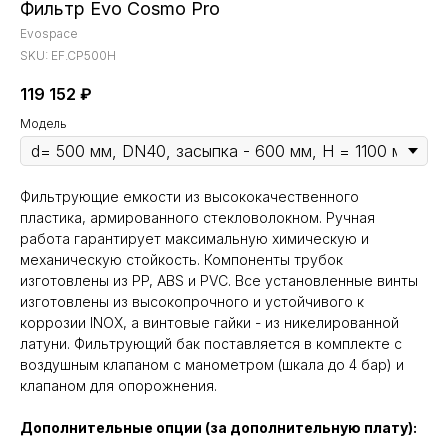
Фильтр Evo Cosmo Pro
Evospace
SKU:
EF.CP500H
119 152
₽
Модель
Фильтрующие емкости из высококачественного
пластика, армированного стекловолокном. Ручная
работа гарантирует максимальную химическую и
механическую стойкость. Компоненты трубок
изготовлены из PP, ABS и PVC. Все установленные винты
изготовлены из высокопрочного и устойчивого к
коррозии INOX, а винтовые гайки - из никелированной
латуни. Фильтрующий бак поставляется в комплекте с
воздушным клапаном с манометром (шкала до 4 бар) и
клапаном для опорожнения.
Дополнительные опции (за дополнительную плату):